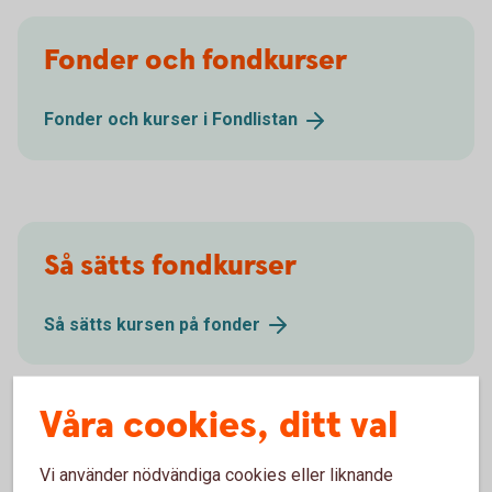
Fonder och fondkurser
Fonder och kurser i
Fondlistan
Så sätts fondkurser
Så sätts kursen på
fonder
Våra cookies, ditt val
Vi använder nödvändiga cookies eller liknande