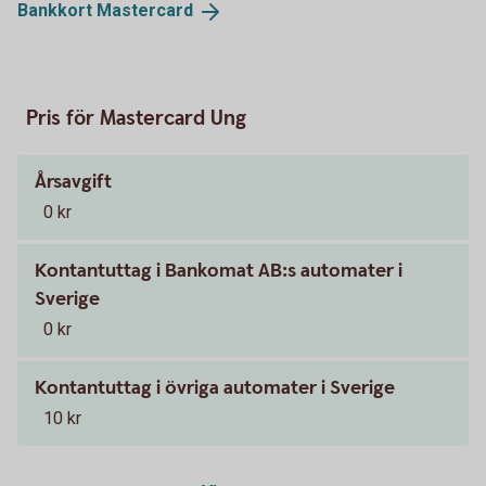
Bankkort
Mastercard
Pris för Mastercard Ung
Årsavgift
0 kr
Kontantuttag i Bankomat AB:s automater i
Sverige
0 kr
Kontantuttag i övriga automater i Sverige
10 kr