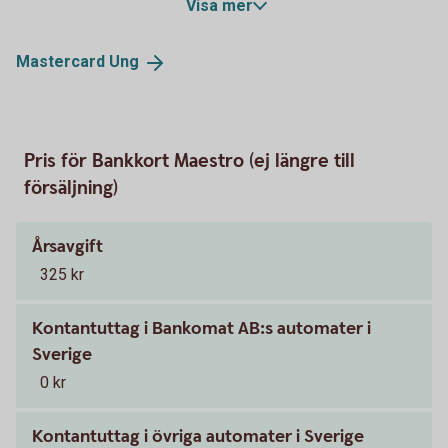
Visa mer
Mastercard
Ung
Pris för Bankkort Maestro (ej längre till
försäljning)
Årsavgift
325 kr
Kontantuttag i Bankomat AB:s automater i
Sverige
0 kr
Kontantuttag i övriga automater i Sverige