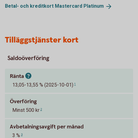
Betal- och kreditkort Mastercard
Platinum
Tilläggstjänster kort
Saldoöverföring
Ränta
13,05-13,55 % (2025-10-01)
1
Överföring
Minst 500 kr
2
Avbetalningsavgift per månad
3 %
3