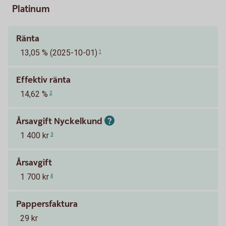
Platinum
Ränta
13,05 % (2025-10-01)
1
Effektiv ränta
14,62 %
2
Årsavgift Nyckelkund
1 400 kr
3
Årsavgift
1 700 kr
4
Pappersfaktura
29 kr