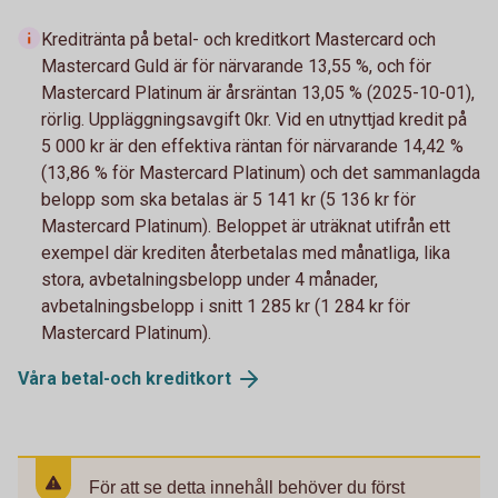
Kreditränta på betal- och kreditkort Mastercard och
Mastercard Guld är för närvarande 13,55 %, och för
Mastercard Platinum är årsräntan 13,05 % (2025-10-01),
rörlig. Uppläggningsavgift 0kr. Vid en utnyttjad kredit på
5 000 kr är den effektiva räntan för närvarande 14,42 %
(13,86 % för Mastercard Platinum) och det sammanlagda
belopp som ska betalas är 5 141 kr (5 136 kr för
Mastercard Platinum). Beloppet är uträknat utifrån ett
exempel där krediten återbetalas med månatliga, lika
stora, avbetalningsbelopp under 4 månader,
avbetalningsbelopp i snitt 1 285 kr (1 284 kr för
Mastercard Platinum).
Våra betal-och
kreditkort
För att se detta innehåll behöver du först