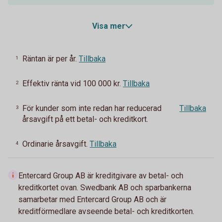
Visa mer
Räntan är per år.
Tillbaka
1
Effektiv ränta vid 100 000 kr.
Tillbaka
2
För kunder som inte redan har reducerad
Tillbaka
3
årsavgift på ett betal- och kreditkort.
Ordinarie årsavgift.
Tillbaka
4
Entercard Group AB är kreditgivare av betal- och
kreditkortet ovan. Swedbank AB och sparbankerna
samarbetar med Entercard Group AB och är
kreditförmedlare avseende betal- och kreditkorten.