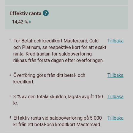
Effektiv ränta
14,42 %
4
För Betal-och kreditkort Mastercard, Guld
Tillbaka
1
och Platinum, se respektive kort för att exakt
ränta. Krediträntan för saldoöverföring
räknas från första dagen efter överföringen.
Överföring görs från ditt betal- och
Tillbaka
2
kreditkort.
3 % av den totala skulden, lägsta avgift 150
Tillbaka
3
kr.
Effektiv ränta vid saldoöverföring på 5 000
Tillbaka
4
kr från ett betal-och kreditkort Mastercard.