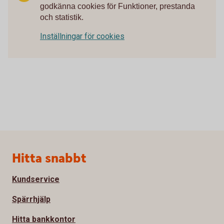
godkänna cookies för Funktioner, prestanda
och statistik.
Inställningar för cookies
Sidfot
Hitta snabbt
Kundservice
Spärrhjälp
Hitta bankkontor