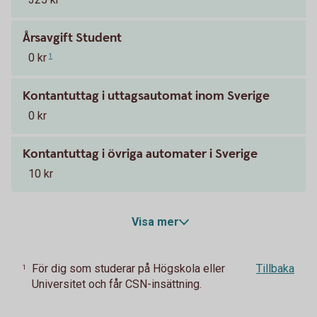
Årsavgift Student
0 kr
1
Kontantuttag i uttagsautomat inom Sverige
0 kr
Kontantuttag i övriga automater i Sverige
10 kr
Visa mer
För dig som studerar på Högskola eller
Tillbaka
1
Universitet och får CSN-insättning.