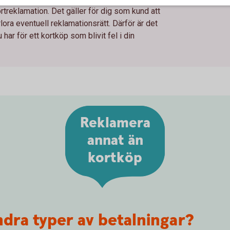
rtreklamation. Det gäller för dig som kund att
rlora eventuell reklamationsrätt. Därför är det
 har för ett kortköp som blivit fel i din
Reklamera
annat än
kortköp
ndra typer av betalningar?