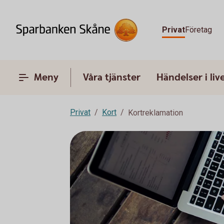
Privat
Företag
Meny
Våra tjänster
Händelser i liv
Privat
Kort
Kortreklamation