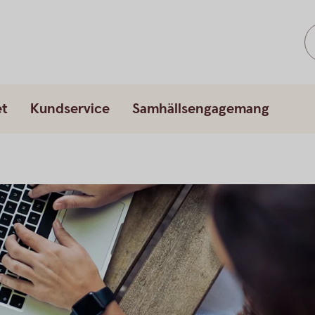
et
Kundservice
Samhällsengagemang