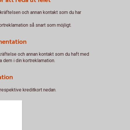
r att reda ut felet
bekräftelsen och annan kontakt som du har
kortreklamation så snart som möjligt.
umentation
kräftelse och annan kontakt som du haft med
ga dem i din kortreklamation.
ation
 respektive kreditkort nedan.