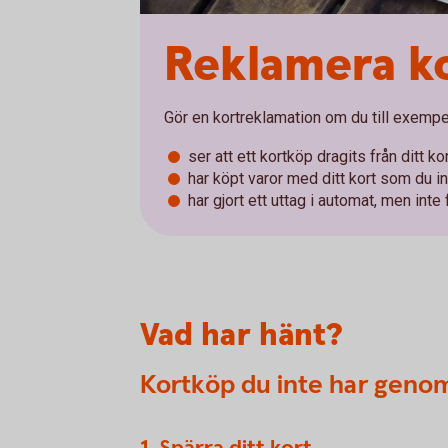
Reklamera k
Gör en kortreklamation om du till exempe
ser att ett kortköp dragits från ditt ko
har köpt varor med ditt kort som du in
har gjort ett uttag i automat, men inte
Vad har hänt?
Kortköp du inte har geno