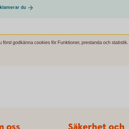
eklamerar
du
u först godkänna cookies för Funktioner, prestanda och statistik.
 oss
Säkerhet och