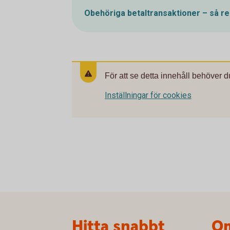
Obehöriga betaltransaktioner – så r
För att se detta innehåll behöver d
Inställningar för cookies
Sidfot
Hitta snabbt
Om