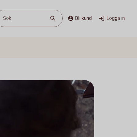
Sök
Bli kund
Logga in