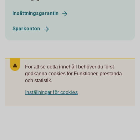
Insättningsgarantin
Sparkonton
För att se detta innehåll behöver du först
godkänna cookies för Funktioner, prestanda
och statistik.
Inställningar för cookies