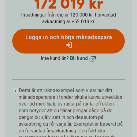
172 019 kr
Insättningar från dig är 120 000 kr.
Förväntad
avkastning är +52 019 kr.
Logga in och börja månadsspara
Inte kund än?
Bli
kund
Detta är ett räkneexempel som visar hur ditt
månadssparande i fonder skulle kunna utvecklas
över tid med hjälp av ränta-på-ränta-effekten,
som betyder att du tjänar pengar både på de
pengar du själv satt in och dessutom på
avkastning du får varje år. Exemplet är baserat på
en förväntad årsavkastning. Den faktiska