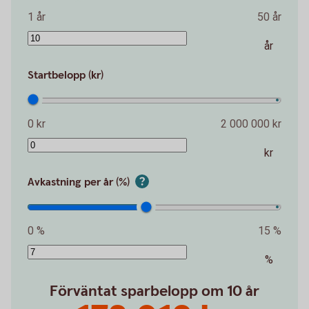
1 år
50 år
år
Startbelopp (kr)
0 kr
2 000 000 kr
kr
Avkastning per år (%)
0 %
15 %
%
Förväntat sparbelopp om 10 år