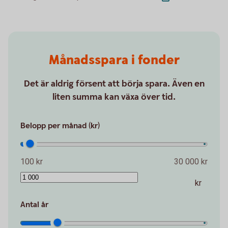
Månadsspara i fonder
Det är aldrig försent att börja spara. Även en
liten summa kan växa över tid.
Belopp per månad (kr)
100 kr
30 000 kr
kr
Antal år