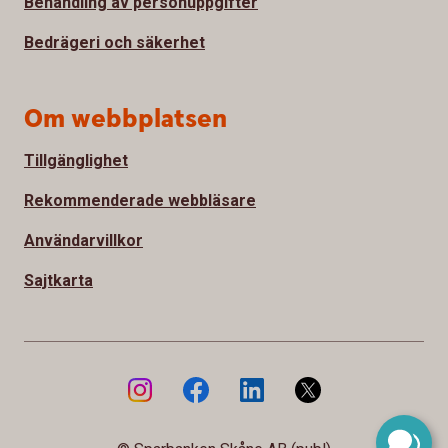
Behandling av personuppgifter
Bedrägeri och säkerhet
Om webbplatsen
Tillgänglighet
Rekommenderade webbläsare
Användarvillkor
Sajtkarta