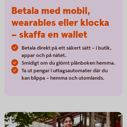
Betala med mobil,
wearables eller klocka
– skaffa en wallet
Betala direkt på ett säkert sätt – i butik,
appar och på nätet.
Smidigt om du glömt plånboken hemma.
Ta ut pengar i uttagsautomater där du
kan blippa – hemma och utomlands.