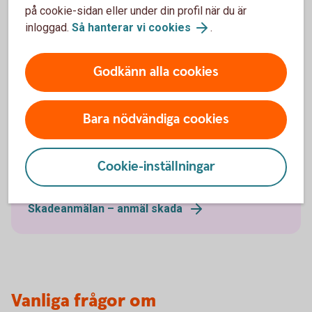
på cookie-sidan eller under din profil när du är
Anmäl skada
inloggad.
Så hanterar vi cookies
.
Godkänn alla cookies
Bara nödvändiga cookies
Har olyckan varit framme?
Här kan du göra din anmälan och ansöka om
Cookie-inställningar
ersättning.
Skadeanmälan – anmäl skada
Vanliga frågor om