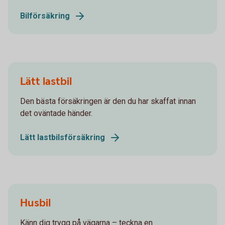
Bilförsäkring
Lätt lastbil
Den bästa försäkringen är den du har skaffat innan
det oväntade händer.
Lätt lastbilsförsäkring
Husbil
Känn dig trygg på vägarna – teckna en