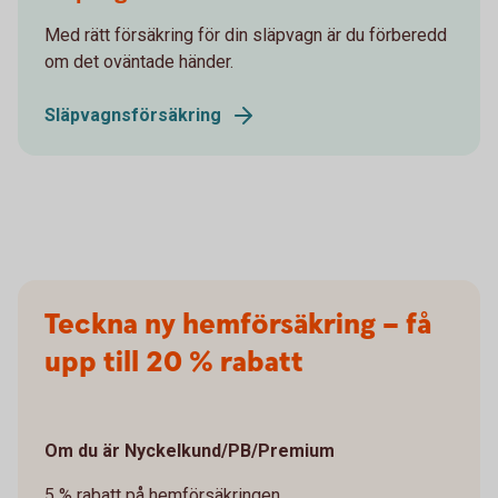
Med rätt försäkring för din släpvagn är du förberedd
om det oväntade händer.
Släpvagnsförsäkring
Teckna ny hemförsäkring – få
upp till 20 % rabatt
Om du är Nyckelkund/PB/Premium
5 % rabatt på hemförsäkringen.