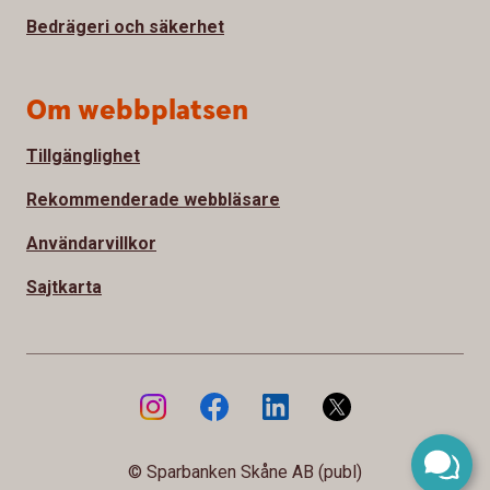
Bedrägeri och säkerhet
Om webbplatsen
Tillgänglighet
Rekommenderade webbläsare
Användarvillkor
Sajtkarta
© Sparbanken Skåne AB (publ)