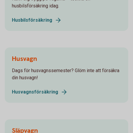
husbilsförsäkring idag.
Husbilsförsäkring
Husvagn
Dags för husvagnssemester? Glöm inte att försäkra
din husvagn!
Husvagnsförsäkring
Släpvagn