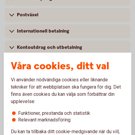
Postväxel
Internationell betalning
Kontoutdrag och utbetalning
Våra cookies, ditt val
Bankfack
Vi använder nödvändiga cookies eller liknande
tekniker för att webbplatsen ska fungera för dig. Det
finns även cookies du kan välja som förbättrar din
För att se detta innehåll behöver du först
upplevelse:
godkänna cookies för Funktioner, prestanda
och statistik.
Funktioner, prestanda och statistik
Relevant marknadsföring
Inställningar för cookies
Du kan ta tillbaka ditt cookie-medgivande när du vill,