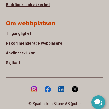
Bedrägeri och säkerhet
Om webbplatsen
Tillgänglighet
Rekommenderade webbläsare
Användarvillkor
Sajtkarta
© Sparbanken Skåne AB (publ)