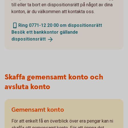
till eller ta bort en dispositionsrätt på något av dina
konton, är du välkommen att kontakta oss.
Ring 0771-12 20 00 om dispositionsrätt
Besök ett bankkontor gällande
dispositionsrätt
Skaffa gemensamt konto och
avsluta konto
Gemensamt konto
För att enkelt få en överblick över era pengar kan ni
skaffa ett gemensamt konto. För att öppna det