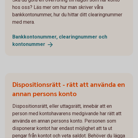
hos oss? Läs mer om hur man skriver våra
bankkontonummer, hur du hittar ditt clearingnummer
med mera.
Bankkontonummer, clearingnummer och
kontonummer
Dispositionsrätt - rätt att använda en
annan persons konto
Dispositionsrätt, eller uttagsrätt, innebär att en
person med kontohavarens medgivande har rätt att
använda en annan persons konto. Personen som
disponerar kontot har endast möjlighet att ta ut
pengar från kontot och veta saldot. Behöver du lägga