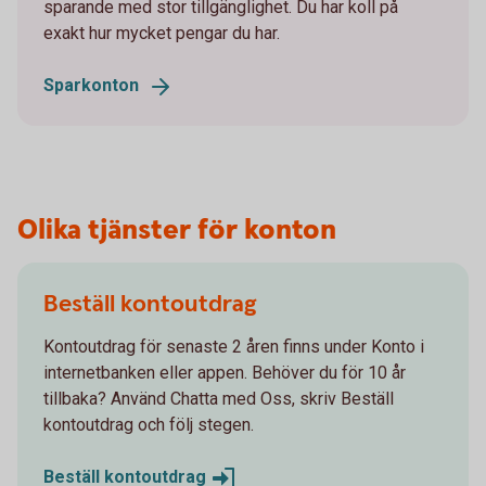
sparande med stor tillgänglighet. Du har koll på
exakt hur mycket pengar du har.
Sparkonton
Olika tjänster för konton
Beställ kontoutdrag
Kontoutdrag för senaste 2 åren finns under Konto i
internetbanken eller appen. Behöver du för 10 år
tillbaka? Använd Chatta med Oss, skriv Beställ
kontoutdrag och följ stegen.
Beställ
kontoutdrag