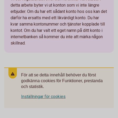
detta arbete byter vi ut konton som vi inte längre
erbjuder. Om du har ett sådant konto hos oss kan det
därför ha ersatts med ett likvärdigt konto. Du har
kvar samma kontonummer och tjänster kopplade till
kontot. Om du har valt ett eget namn på ditt konto i
internetbanken så kommer du inte att märka någon
skillnad.
För att se detta innehåll behöver du först
godkänna cookies för Funktioner, prestanda
och statistik.
Inställningar för cookies