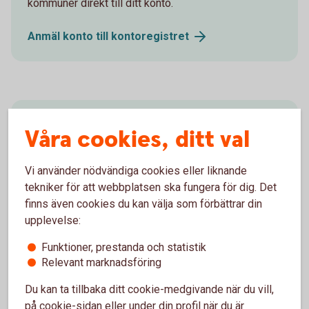
kommuner direkt till ditt konto.
Anmäl konto till
kontoregistret
Lös in avi online
Våra cookies, ditt val
Privatpersoner som är över 18 år kan lösa in
Vi använder nödvändiga cookies eller liknande
kontantavi/värdeavi online, om den är utställd av
tekniker för att webbplatsen ska fungera för dig. Det
Swedbank eller sparbankerna. Ditt personnummer
finns även cookies du kan välja som förbättrar din
behöver vara tryckt på avin. Legitimera dig med
upplevelse:
BankID eller säkerhetsdosa.
Funktioner, prestanda och statistik
Lös in din
avi
Relevant marknadsföring
Du kan ta tillbaka ditt cookie-medgivande när du vill,
på cookie-sidan eller under din profil när du är