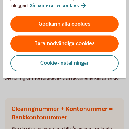
inloggad.
Så hanterar vi
cookies
.
Om våra bankkonton
Godkänn alla cookies
Vad är ett bankkonto?
Bara nödvändiga cookies
Ett bankkonto är ett finansiellt konto hos en bank. Alla
konton har ett unikt nummer som kallas bankkontonummer.
Detta består av clearingnummer och kontonummer. På
Cookie-inställningar
kontot bokförs alla dina transaktioner, till exempel
insättningar, uttag eller köp beroende på vilken typ av konto
det rör sig om. Resultatet av transaktionerna kallas saldo.
Clearingnummer + Kontonummer =
Bankkontonummer
Ska du göra en överföring till någon som har konto