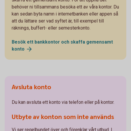
behöver ni tillsammans besöka ett av våra kontor. Du
kan sedan byta namn i internetbanken eller appen så
att du lättare ser vad syftet är, till exempel till
räknings, buffert- eller semesterkonto.
Besök ett bankkontor och skaffa gemensamt
konto
Avsluta konto
Du kan avsluta ett konto via telefon eller på kontor.
Utbyte av konton som inte används
Vi ser regelbundet över och förenklar vårt utbud. I