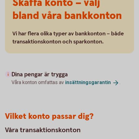
Skaffa konto – välj
bland våra bankkonton
Vi har flera olika typer av bankkonton – både
transaktionskonton och sparkonton.
Dina pengar är trygga
Våra konton omfattas av
insättningsgarantin
.
Vilket konto passar dig?
Våra transaktionskonton