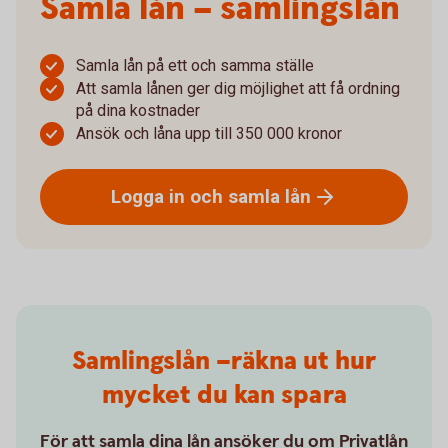
Samla lån – samlingslån
Samla lån på ett och samma ställe
Att samla lånen ger dig möjlighet att få ordning
på dina kostnader
Ansök och låna upp till 350 000 kronor
Logga in och samla
lån
Samlingslån –räkna ut hur
mycket du kan spara
För att samla dina lån ansöker du om Privatlån