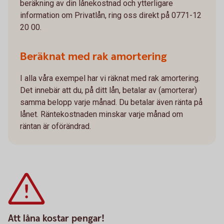
beräkning av din lånekostnad och ytterligare
information om Privatlån, ring oss direkt på 0771-12
20 00.
Beräknat med rak amortering
I alla våra exempel har vi räknat med rak amortering.
Det innebär att du, på ditt lån, betalar av (amorterar)
samma belopp varje månad. Du betalar även ränta på
lånet. Räntekostnaden minskar varje månad om
räntan är oförändrad.
Att låna kostar pengar!