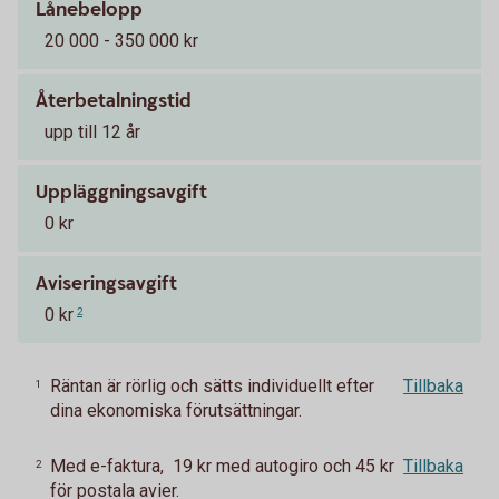
Lånebelopp
20 000 - 350 000 kr
Återbetalningstid
upp till 12 år
Uppläggningsavgift
0 kr
Aviseringsavgift
0 kr
2
Räntan är rörlig och sätts individuellt efter
Tillbaka
1
dina ekonomiska förutsättningar.
Med e-faktura, 19 kr med autogiro och 45 kr
Tillbaka
2
för postala avier.