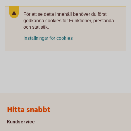
För att se detta innehåll behöver du först
godkänna cookies för Funktioner, prestanda
och statistik.
Inställningar för cookies
Sidfot
Hitta snabbt
Kundservice