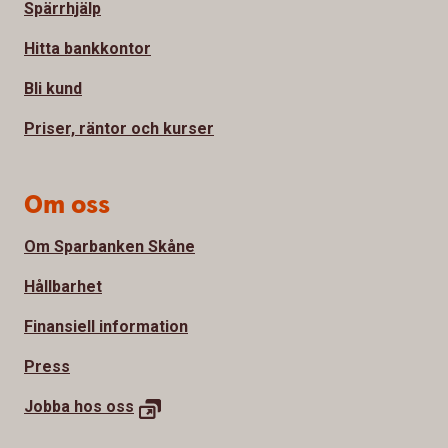
Spärrhjälp
Hitta bankkontor
Bli kund
Priser, räntor och kurser
Om oss
Om Sparbanken Skåne
Hållbarhet
Finansiell information
Press
Jobba hos
oss