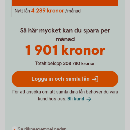
4 289 kronor
Nytt lån
/månad
Så här mycket kan du spara per
månad
1 901 kronor
Totalt belopp
308 780 kronor
Logga in och samla lån
För att ansöka om att samla dina lån behöver du vara
kund hos oss.
Bli
kund
Se räkneexempel nedan.