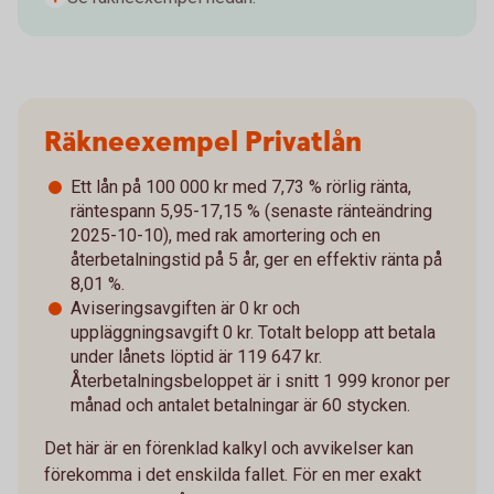
Räkneexempel Privatlån
Ett lån på 100 000 kr med 7,73 % rörlig ränta,
räntespann 5,95-17,15 % (senaste ränteändring
2025-10-10), med rak amortering och en
återbetalningstid på 5 år, ger en effektiv ränta på
8,01 %.
Aviseringsavgiften är 0 kr och
uppläggningsavgift 0 kr. Totalt belopp att betala
under lånets löptid är 119 647 kr.
Återbetalningsbeloppet är i snitt 1 999 kronor per
månad och antalet betalningar är 60 stycken.
Det här är en förenklad kalkyl och avvikelser kan
förekomma i det enskilda fallet. För en mer exakt