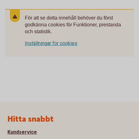
För att se detta innehåll behöver du först
godkänna cookies för Funktioner, prestanda
och statistik.
Inställningar för cookies
Sidfot
Hitta snabbt
Kundservice