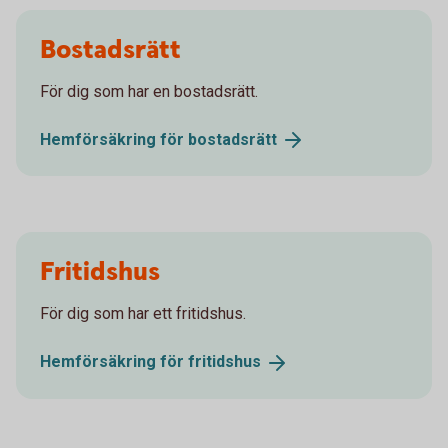
Bostadsrätt
För dig som har en bostadsrätt.
Hemförsäkring för
bostadsrätt
Fritidshus
För dig som har ett fritidshus.
Hemförsäkring för
fritidshus