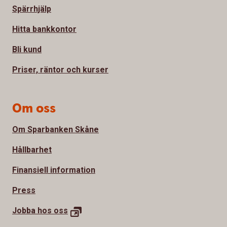
Spärrhjälp
Hitta bankkontor
Bli kund
Priser, räntor och kurser
Om oss
Om Sparbanken Skåne
Hållbarhet
Finansiell information
Press
Jobba hos
oss