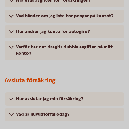
När dras avgiften för försäkringen?
Vad händer om jag inte har pengar på kontot?
Hur ändrar jag konto för autogiro?
Varför har det dragits dubbla avgifter på mitt
konto?
Avsluta försäkring
Hur avslutar jag min försäkring?
Vad är huvudförfallodag?