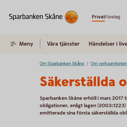
Privat
Företag
Meny
Våra tjänster
Händelser i liv
Om Sparbanken Skåne
Om verksamheten
Säkerställda o
Sparbanken Skåne erhöll i mars 2017 ti
obligationer, enligt lagen (2003:1223)
emitterade sina första säkerställda ob