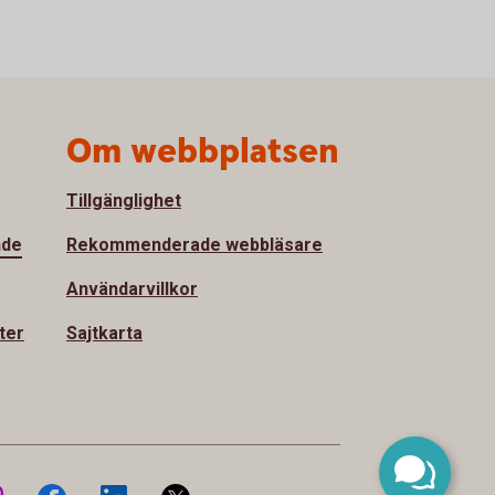
Om webbplatsen
Tillgänglighet
nde
Rekommenderade webbläsare
Användarvillkor
ter
Sajtkarta