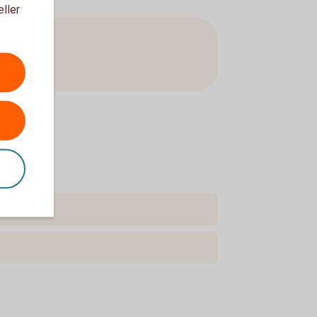
eller