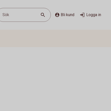
Sök
Bli kund
Logga in