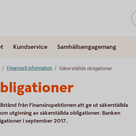
et
Kundservice
Samhällsengagemang
Finansiell information
Säkerställda obligationer
bligationer
llstånd från Finansinspektionen att ge ut säkerställda
 om utgivning av säkerställda obligationer. Banken
ligationer i september 2017.