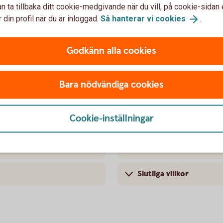
n ta tillbaka ditt cookie-medgivande när du vill, på cookie-sidan 
 din profil när du är inloggad.
Så hanterar vi
cookies
.
Godkänn alla cookies
Bara nödvändiga cookies
Cookie-inställningar
Prospekt
Slutliga villkor