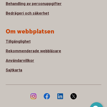
Behandling av personuppgifter
Bedrägeri och säkerhet
Om webbplatsen
Tillgänglighet
Rekommenderade webbläsare
Användarvillkor
Sajtkarta