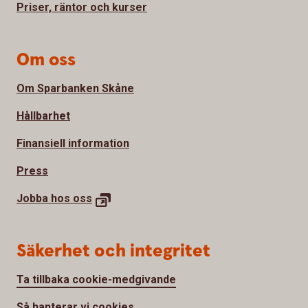
Priser, räntor och kurser
Om oss
Om Sparbanken Skåne
Hållbarhet
Finansiell information
Press
Jobba hos
oss
Säkerhet och integritet
Ta tillbaka cookie-medgivande
Så hanterar vi cookies