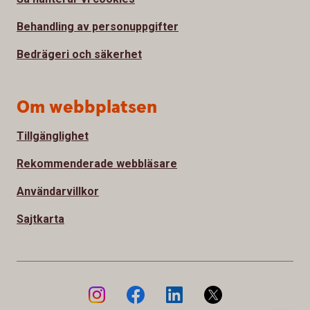
Behandling av personuppgifter
Bedrägeri och säkerhet
Om webbplatsen
Tillgänglighet
Rekommenderade webbläsare
Användarvillkor
Sajtkarta