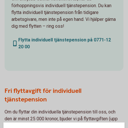
förhoppningsvis individuell tjänstepension. Du kan
flytta individuell tjänstepension från tidigare
arbetsgivare, men inte på egen hand. Vi hjälper gärna
dig med flytten – ring oss!
Flytta individuell tjänstepension på 0771-12
20 00
Fri flyttavgift för individuell
tjänstepension
Om du flyttar din individuella tjänstepension till oss, och
den är minst 25 000 kronor, bjuder vi på flyttavgiften (upp
till 600 kronor). Detta gäller inte flyttavgiften för