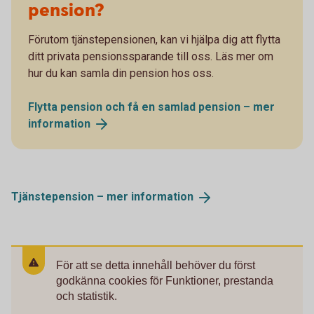
pension?
Förutom tjänstepensionen, kan vi hjälpa dig att flytta
ditt privata pensionssparande till oss. Läs mer om
hur du kan samla din pension hos oss.
Flytta pension och få en samlad pension – mer
information
Tjänstepension – mer
information
För att se detta innehåll behöver du först
godkänna cookies för Funktioner, prestanda
och statistik.