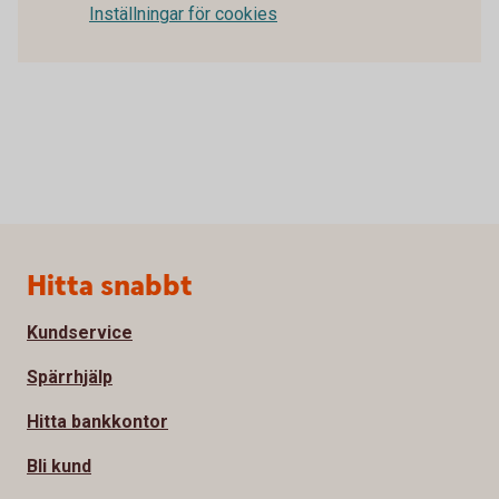
Inställningar för cookies
Sidfot
Hitta snabbt
Kundservice
Spärrhjälp
Hitta bankkontor
Bli kund