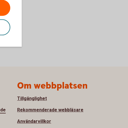
Om webbplatsen
Tillgänglighet
nde
Rekommenderade webbläsare
Användarvillkor