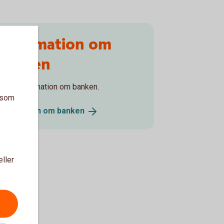
Information om
banken
Legal information om banken.
a som
Information om
banken
eller