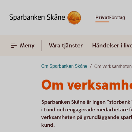
Privat
Företag
Meny
Våra tjänster
Händelser i liv
Om Sparbanken Skåne
Om verksamheten
Om verksamh
Sparbanken Skåne är ingen "storbank"
i Lund och engagerade medarbetare fö
verksamheten på grundläggande sparba
kund.