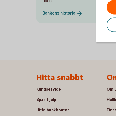
tiden.
Bankens
historia
Sidfot
Hitta snabbt
Om
Kundservice
Om S
Spärrhjälp
Håll
Hitta bankkontor
Fina