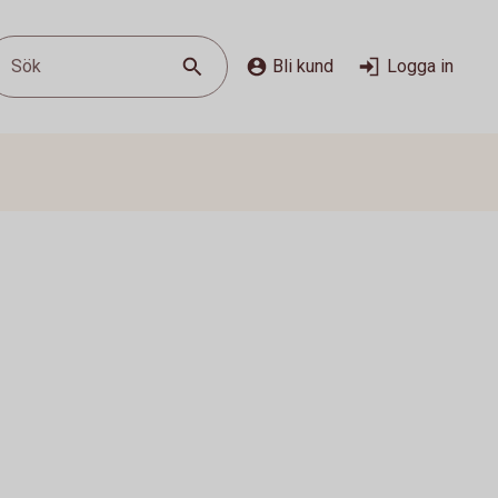
Sök
Bli kund
Logga in