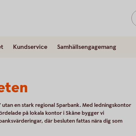
et
Kundservice
Samhällsengagemang
eten
 utan en stark regional Sparbank. Med ledningskontor
rdelade på lokala kontor i Skåne bygger vi
nksvärderingar, där besluten fattas nära dig som