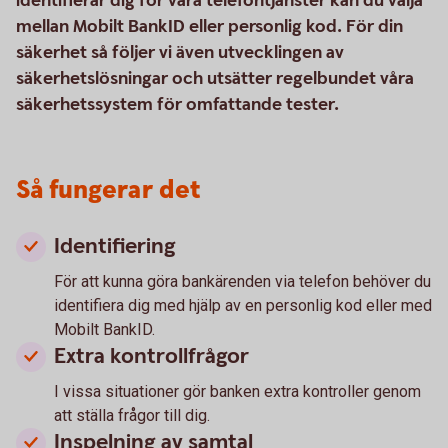
identifierar dig för våra telefontjänster kan du välja
mellan Mobilt BankID eller personlig kod. För din
säkerhet så följer vi även utvecklingen av
säkerhetslösningar och utsätter regelbundet våra
säkerhetssystem för omfattande tester.
Så fungerar det
Identifiering
För att kunna göra bankärenden via telefon behöver du
identifiera dig med hjälp av en personlig kod eller med
Mobilt BankID.
Extra kontrollfrågor
I vissa situationer gör banken extra kontroller genom
att ställa frågor till dig.
Inspelning av samtal