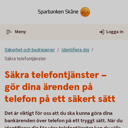
Meny
Logga in
Säkerhet och bedrägerier
Identifiera dig
Säkra telefontjänster
Säkra telefontjänster –
gör dina ärenden på
telefon på ett säkert sätt
Det är viktigt för oss att du ska kunna göra dina
bankärenden över telefon på ett tryggt sätt. När du