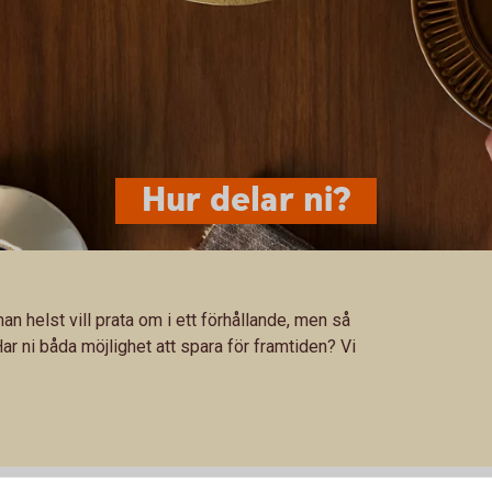
Hur delar ni?
n helst vill prata om i ett förhållande, men så
 Har ni båda möjlighet att spara för framtiden? Vi