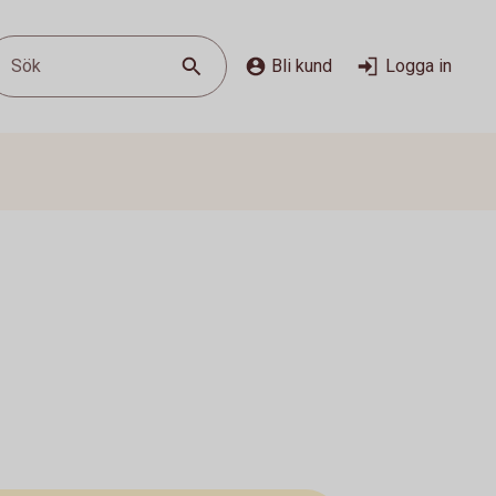
Sök
Bli kund
Logga in