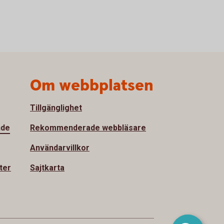
Om webbplatsen
Tillgänglighet
nde
Rekommenderade webbläsare
Användarvillkor
ter
Sajtkarta