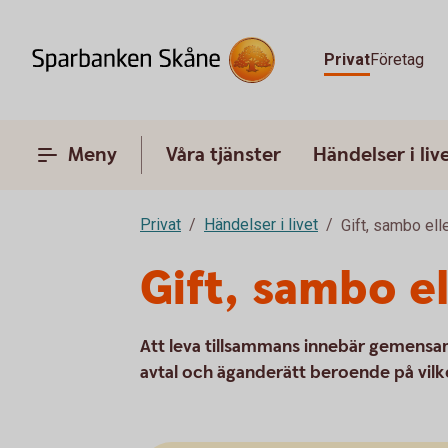
Privat
Företag
Meny
Våra tjänster
Händelser i liv
Privat
Händelser i livet
Gift, sambo ell
Gift, sambo el
Att leva tillsammans innebär gemensam
avtal och äganderätt beroende på vilke