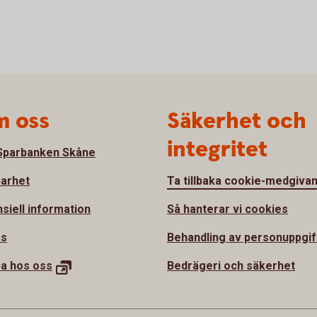
 oss
Säkerhet och
integritet
parbanken Skåne
barhet
Ta tillbaka cookie-medgiva
nsiell information
Så hanterar vi cookies
ss
Behandling av personuppgif
ba hos
oss
Bedrägeri och säkerhet