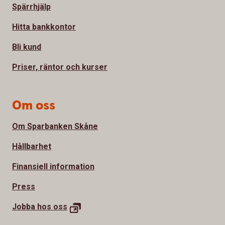
Spärrhjälp
Hitta bankkontor
Bli kund
Priser, räntor och kurser
Om oss
Om Sparbanken Skåne
Hållbarhet
Finansiell information
Press
Jobba hos
oss