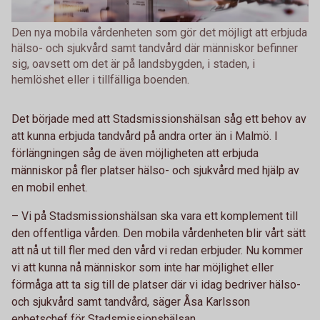
Den nya mobila vårdenheten som gör det möjligt att erbjuda
hälso- och sjukvård samt tandvård där människor befinner
sig, oavsett om det är på landsbygden, i staden, i
hemlöshet eller i tillfälliga boenden.
Det började med att Stadsmissionshälsan såg ett behov av
att kunna erbjuda tandvård på andra orter än i Malmö. I
förlängningen såg de även möjligheten att erbjuda
människor på fler platser hälso- och sjukvård med hjälp av
en mobil enhet.
– Vi på Stadsmissionshälsan ska vara ett komplement till
den offentliga vården. Den mobila vårdenheten blir vårt sätt
att nå ut till fler med den vård vi redan erbjuder. Nu kommer
vi att kunna nå människor som inte har möjlighet eller
förmåga att ta sig till de platser där vi idag bedriver hälso-
och sjukvård samt tandvård, säger Åsa Karlsson
enhetschef för Stadsmissionshälsan.