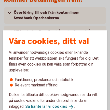
Överföring till och från konton inom
Swedbank/sparbankerna
Till konto hos Swedbank/sparbankerna från
annan bank
Våra cookies, ditt val
Till konto/personkonto hos annan bank, från
Vi använder nödvändiga cookies eller liknande
Swedbank/sparbankerna
tekniker för att webbplatsen ska fungera för dig. Det
finns även cookies du kan välja som förbättrar din
upplevelse:
Funktioner, prestanda och statistik
Frågor och svar om
Relevant marknadsföring
clearingnummer
Du kan ta tillbaka ditt cookie-medgivande när du vill,
på cookie-sidan eller under din profil när du är
inloggad.
Så hanterar vi
cookies
.