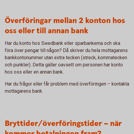
Överföringar mellan 2 konton hos
oss eller till annan bank
Har du konto hos Swedbank eller sparbankerna och ska
föra över pengar till någon? Då skriver du hela mottagarens
bankkontonummer utan extra tecken (streck, kommatecken
och punkter). Detta gäller oavsett om personen har konto
hos oss eller en annan bank.
Har du frågor eller får problem med överföringen – kontakta
mottagarens bank.
Bryttider/överföringstider – när
kommer betalningen fram?