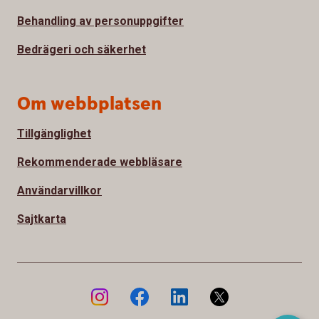
Behandling av personuppgifter
Bedrägeri och säkerhet
Om webbplatsen
Tillgänglighet
Rekommenderade webbläsare
Användarvillkor
Sajtkarta