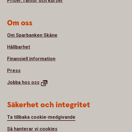
Priser, räntor och kurser
Om oss
Om Sparbanken Skåne
Hållbarhet
Finansiell information
Press
Jobba hos
oss
Säkerhet och integritet
Ta tillbaka cookie-medgivande
Så hanterar vi cookies