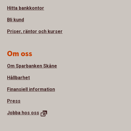
Hitta bankkontor
Bli kund
Priser, räntor och kurser
Om oss
Om Sparbanken Skåne
Hållbarhet
Finansiell information
Press
Jobba hos oss