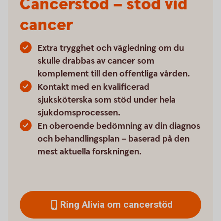
Cancerstöd – stöd vid
cancer
Extra trygghet och vägledning om du
skulle drabbas av cancer som
komplement till den offentliga vården.
Kontakt med en kvalificerad
sjuksköterska som stöd under hela
sjukdomsprocessen.
En oberoende bedömning av din diagnos
och behandlingsplan – baserad på den
mest aktuella forskningen.
Ring Alivia om cancerstöd