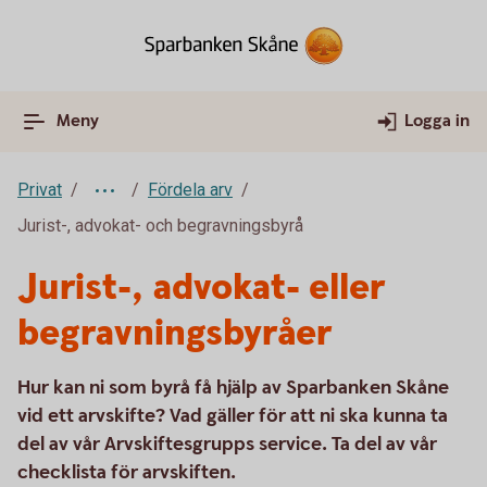
Meny
Logga in
Privat
Fördela arv
Jurist-, advokat- och begravningsbyrå
Jurist-, advokat- eller
begravningsbyråer
Hur kan ni som byrå få hjälp av Sparbanken Skåne
vid ett arvskifte? Vad gäller för att ni ska kunna ta
del av vår Arvskiftesgrupps service. Ta del av vår
checklista för arvskiften.