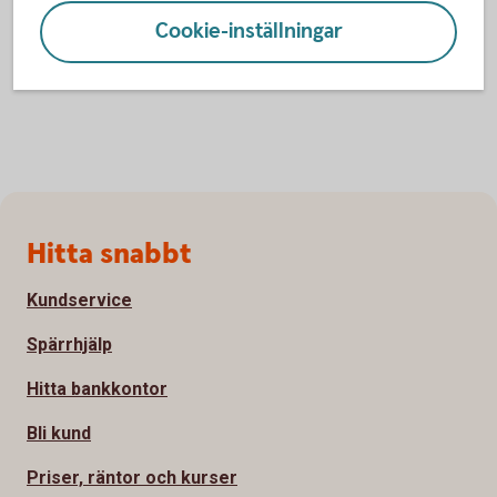
Cookie-inställningar
Sidfot
Hitta snabbt
Kundservice
Spärrhjälp
Hitta bankkontor
Bli kund
Priser, räntor och kurser