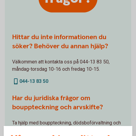
Hittar du inte informationen du
söker? Behöver du annan hjälp?
Välkommen att kontakta oss på 044-13 83 50,
måndag-torsdag 10-16 och fredag 10-15.
044-13 83 50
Har du juridiska frågor om
bouppteckning och arvskifte?
Ta hjälp med bouppteckning, dödsboförvaltning och
arvskifte via vår samarbetspartner Familjens Jurist.