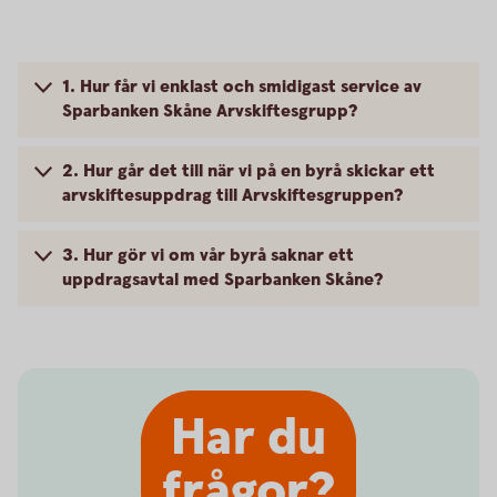
1. Hur får vi enklast och smidigast service av
Sparbanken Skåne Arvskiftesgrupp?
2. Hur går det till när vi på en byrå skickar ett
arvskiftesuppdrag till Arvskiftesgruppen?
3. Hur gör vi om vår byrå saknar ett
uppdragsavtal med Sparbanken Skåne?
Har du
frågor?