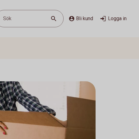
Sök
Bli kund
Logga in