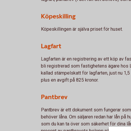
Köpeskilling
Köpeskillingen är själva priset för huset.
Lagfart
Lagfarten är en registrering av ett köp av 
bli registrerad som fastighetens ägare hos L
kallad stämpelskatt för lagfarten, just nu 1,
plus en avgift på 825 kronor.
Pantbrev
Pantbrev är ett dokument som fungerar som
behöver låna. Om säljaren redan har lån på h
som du kan ta över som säkerhet för dina lå
procent av pantbrevets belopp plus en avgift