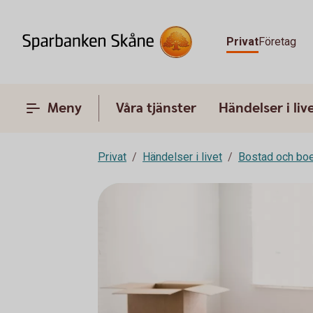
Privat
Företag
Meny
Våra tjänster
Händelser i liv
Privat
Händelser i livet
Bostad och bo