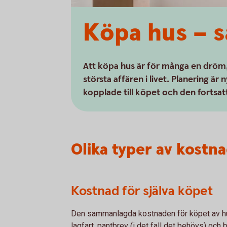
Köpa hus – s
Att köpa hus är för många en dröm,
största affären i livet. Planering är 
kopplade till köpet och den fortsatt
Olika typer av kostn
Kostnad för själva köpet
Den sammanlagda kostnaden för köpet av hu
lagfart, pantbrev (i det fall det behövs) och