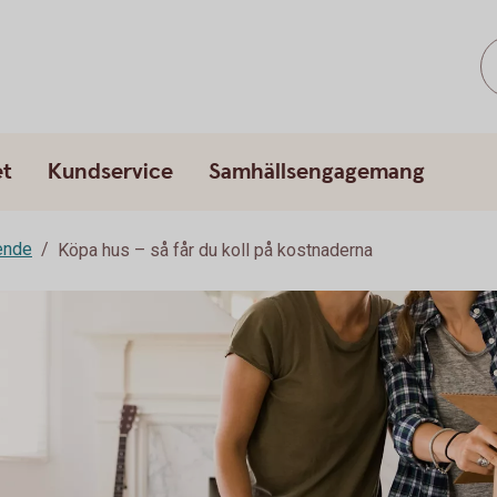
et
Kundservice
Samhällsengagemang
ende
Köpa hus – så får du koll på kostnaderna