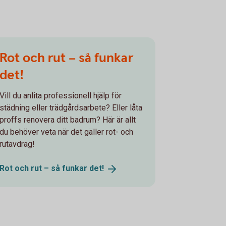
Rot och rut – så funkar
det!
Vill du anlita professionell hjälp för
städning eller trädgårdsarbete? Eller låta
proffs renovera ditt badrum? Här är allt
du behöver veta när det gäller rot- och
rutavdrag!
Rot och rut – så funkar
det!