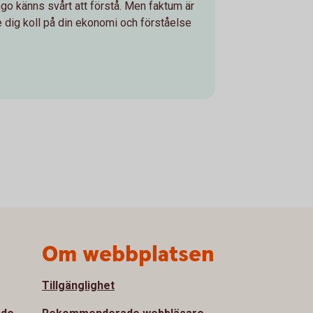
ngo känns svårt att förstå. Men faktum är
ge dig koll på din ekonomi och förståelse
Om webbplatsen
Tillgänglighet