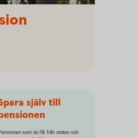
sion
Spara själv till
pensionen
Pensionen som du får från staten och