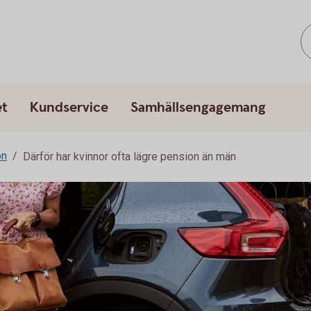
et
Kundservice
Samhällsengagemang
on
Därför har kvinnor ofta lägre pension än män