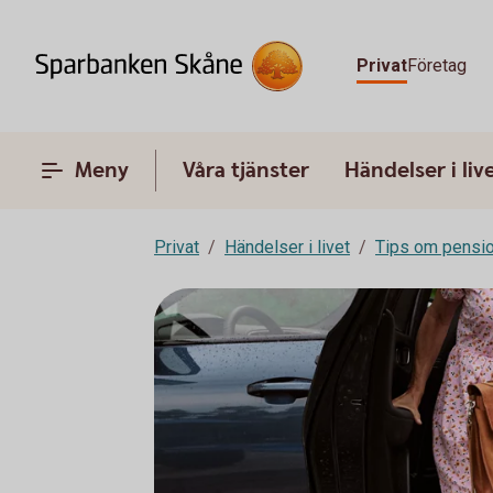
Privat
Företag
Meny
Våra tjänster
Händelser i liv
Privat
Händelser i livet
Tips om pensi