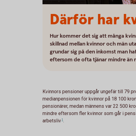
Därför har k
Hur kommer det sig att många kvin
skillnad mellan kvinnor och män uta
grundar sig på den inkomst man haft
eftersom de ofta tjänar mindre än
Kvinnors pensioner uppgår ungefär till 79 p
medianpensionen för kvinnor på 18 100 kron
pensionärer, medan männens var 22 500 kron
mindre eftersom fler kvinnor som går i pensi
arbetsliv
1
.