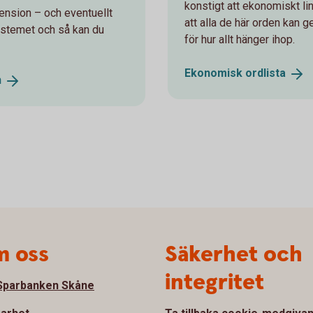
konstigt att ekonomiskt li
ension – och eventuellt
att alla de här orden kan 
ystemet och så kan du
för hur allt hänger ihop.
Ekonomisk
ordlista
n
 oss
Säkerhet och
integritet
parbanken Skåne