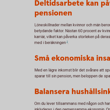
Deltidsarbete kan på
pensionen
Löneskillnader mellan kvinnor och män beror 
betydande faktor. Nästan 60 procent av kvin
karriär, vilket kan påverka storleken på dera
med i
beräkningen
2
.
Små ekonomiska insat
Med en lägre inkomst blir det svårare att sp
sparar till sin pension, men beloppen de spa
Balansera hushållsi
Om du lever tillsammans med någon och har
inkluderas i den gemensamma ekonomin. Om