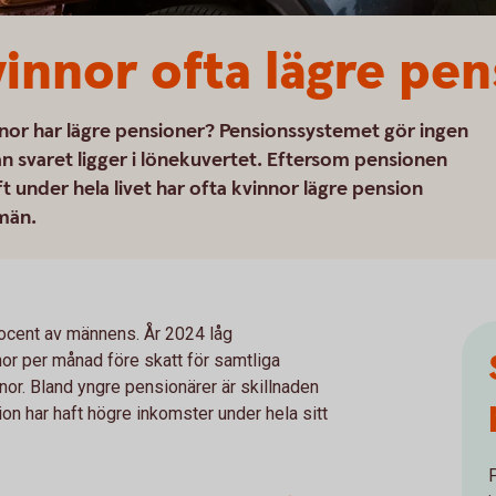
vinnor ofta lägre pen
nor har lägre pensioner? Pensionssystemet gör ingen
n svaret ligger i lönekuvertet. Eftersom pensionen
 under hela livet har ofta kvinnor lägre pension
 män.
rocent av männens. År 2024 låg
or per månad före skatt för samtliga
or. Bland yngre pensionärer är skillnaden
on har haft högre inkomster under hela sitt