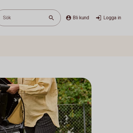
Sök
Bli kund
Logga in