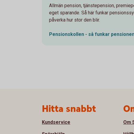
Allmän pension, tjänstepension, premiep
eget sparande. Så här funkar pensionss
påverka hur stor den blir.
Pensionskollen - så funkar
pensione
Sidfot
Hitta snabbt
Om
Kundservice
Om S