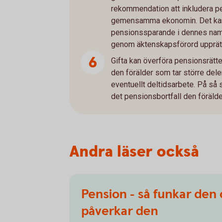
rekommendation att inkludera p
gemensamma ekonomin. Det kan 
pensionssparande i dennes na
genom äktenskapsförord upprätt
Gifta kan överföra pensionsrätte
den förälder som tar större dele
eventuellt deltidsarbete. På så
det pensionsbortfall den förälde
Andra läser också
Pension - så funkar den
påverkar den