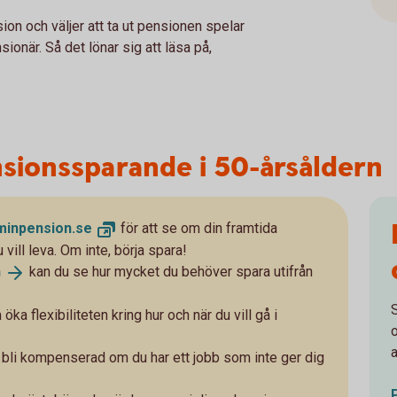
ion och väljer att ta ut pensionen spelar
ionär. Så det lönar sig att läsa på,
nsionssparande i 50-årsåldern
minpension.
se
för att se om din framtida
vill leva. Om inte, börja spara!
n
kan du se hur mycket du behöver spara utifrån
 flexibiliteten kring hur och när du vill gå i
a
att bli kompenserad om du har ett jobb som inte ger dig