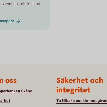
n av livet och inte kommit
nsspara
 oss
Säkerhet och
integritet
parbanken Skåne
barhet
Ta tillbaka cookie-medgiva