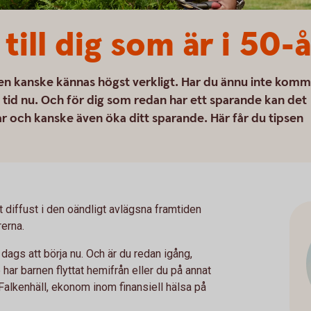
till dig som är i 50-
nen kanske kännas högst verkligt. Har du ännu inte komm
 tid nu. Och för dig som redan har ett sparande kan det
gar och kanske även öka ditt sparande. Här får du tipsen
t diffust i den oändligt avlägsna framtiden
rerna.
 dags att börja nu. Och är du redan igång,
ar barnen flyttat hemifrån eller du på annat
Falkenhäll, ekonom inom finansiell hälsa på