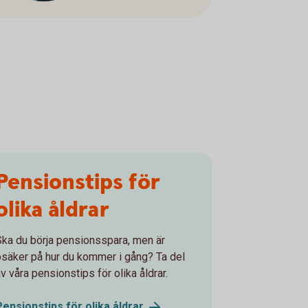
Pensionstips för
olika åldrar
Ska du börja pensionsspara, men är
osäker på hur du kommer i gång? Ta del
v våra pensionstips för olika åldrar.
Pensionstips för olika
åldrar