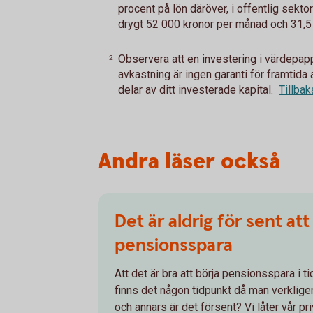
procent på lön däröver, i offentlig sektor
drygt 52 000 kronor per månad och 31,5 
Observera att en investering i värdepappe
2
avkastning är ingen garanti för framtida 
delar av ditt investerade kapital.
Tillbak
Andra läser också
Det är aldrig för sent att
pensionsspara
Att det är bra att börja pensionsspara i t
finns det någon tidpunkt då man verklig
och annars är det försent? Vi låter vår 