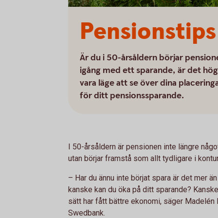
Pensionstips 
Är du i 50-årsåldern börjar pensio
igång med ett sparande, är det hög
vara läge att se över dina placerin
för ditt pensionssparande.
I 50-årsåldern är pensionen inte längre någo
utan börjar framstå som allt tydligare i kontu
– Har du ännu inte börjat spara är det mer än
kanske kan du öka på ditt sparande? Kanske h
sätt har fått bättre ekonomi, säger Madelén 
Swedbank.