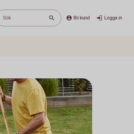
Sök
Bli kund
Logga in