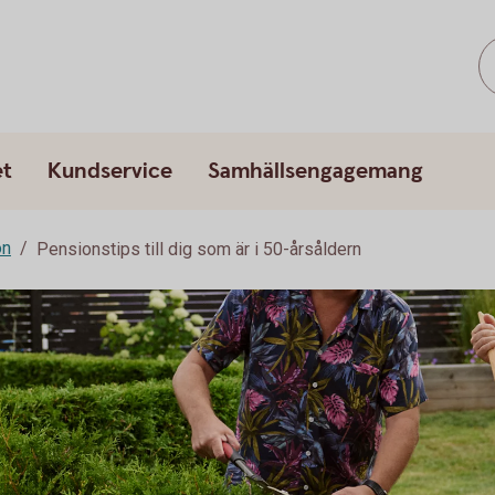
et
Kundservice
Samhällsengagemang
on
Pensionstips till dig som är i 50-årsåldern