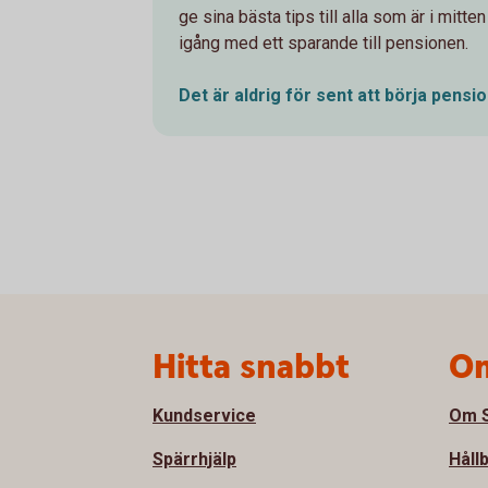
ge sina bästa tips till alla som är i mitte
igång med ett sparande till pensionen.
Det är aldrig för sent att börja
pensio
Sidfot
Hitta snabbt
Om
Kundservice
Om S
Spärrhjälp
Håll