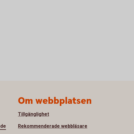
Om webbplatsen
Tillgänglighet
nde
Rekommenderade webbläsare