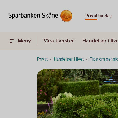
Privat
Företag
Meny
Våra tjänster
Händelser i liv
Privat
Händelser i livet
Tips om pensi