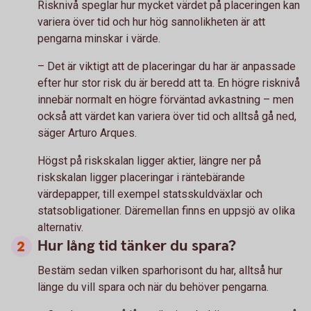
Risknivå speglar hur mycket värdet på placeringen kan
variera över tid och hur hög sannolikheten är att
pengarna minskar i värde.
– Det är viktigt att de placeringar du har är anpassade
efter hur stor risk du är beredd att ta. En högre risknivå
innebär normalt en högre förväntad avkastning – men
också att värdet kan variera över tid och alltså gå ned,
säger Arturo Arques.
Högst på riskskalan ligger aktier, längre ner på
riskskalan ligger placeringar i räntebärande
värdepapper, till exempel statsskuldväxlar och
statsobligationer. Däremellan finns en uppsjö av olika
alternativ.
Hur lång tid tänker du spara?
Bestäm sedan vilken sparhorisont du har, alltså hur
länge du vill spara och när du behöver pengarna.