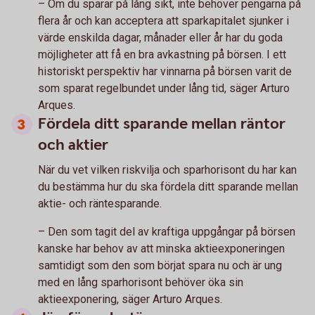
– Om du sparar på lång sikt, inte behöver pengarna på
flera år och kan acceptera att sparkapitalet sjunker i
värde enskilda dagar, månader eller år har du goda
möjligheter att få en bra avkastning på börsen. I ett
historiskt perspektiv har vinnarna på börsen varit de
som sparat regelbundet under lång tid, säger Arturo
Arques.
Fördela ditt sparande mellan räntor
och aktier
När du vet vilken riskvilja och sparhorisont du har kan
du bestämma hur du ska fördela ditt sparande mellan
aktie- och räntesparande.
– Den som tagit del av kraftiga uppgångar på börsen
kanske har behov av att minska aktieexponeringen
samtidigt som den som börjat spara nu och är ung
med en lång sparhorisont behöver öka sin
aktieexponering, säger Arturo Arques.