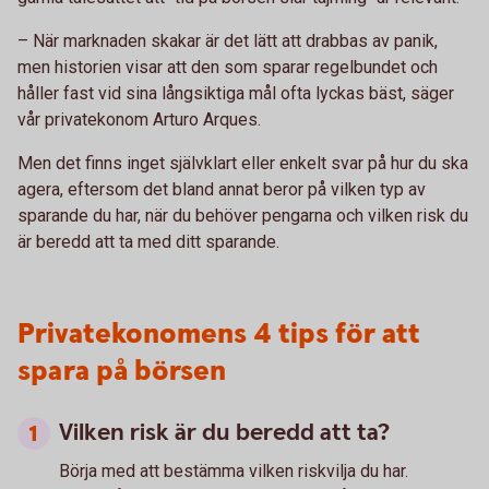
– När marknaden skakar är det lätt att drabbas av panik,
men historien visar att den som sparar regelbundet och
håller fast vid sina långsiktiga mål ofta lyckas bäst, säger
vår privatekonom Arturo Arques.
Men det finns inget självklart eller enkelt svar på hur du ska
agera, eftersom det bland annat beror på vilken typ av
sparande du har, när du behöver pengarna och vilken risk du
är beredd att ta med ditt sparande.
Privatekonomens 4 tips för att
spara på börsen
Vilken risk är du beredd att ta?
Börja med att bestämma vilken riskvilja du har.