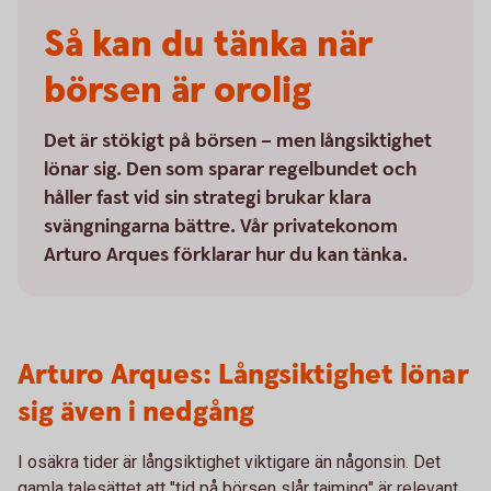
Så kan du tänka när
börsen är orolig
Det är stökigt på börsen – men långsiktighet
lönar sig. Den som sparar regelbundet och
håller fast vid sin strategi brukar klara
svängningarna bättre. Vår privatekonom
Arturo Arques förklarar hur du kan tänka.
Arturo Arques: Långsiktighet lönar
sig även i nedgång
I osäkra tider är långsiktighet viktigare än någonsin. Det
gamla talesättet att "tid på börsen slår tajming" är relevant.