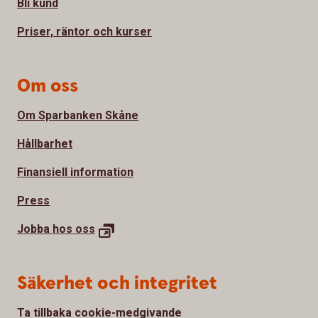
Bli kund
Priser, räntor och kurser
Om oss
Om Sparbanken Skåne
Hållbarhet
Finansiell information
Press
Jobba hos
oss
Säkerhet och integritet
Ta tillbaka cookie-medgivande