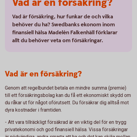
Vad är en försäkring?
Vad är försäkring, hur funkar de och vilka
behöver du ha? Swedbanks ekonom inom
finansiell hälsa Madelén Falkenhäll förklarar
allt du behöver veta om försäkringar.
Vad är en försäkring?
Genom att regelbundet betala en mindre summa (premie)
till ett försäkringsbolag kan du få ett ekonomiskt skydd om
du råkar ut för något oförutsett. Du försäkrar dig alltså mot
dyra kostnader i framtiden.
- Att vara tillräckligt försäkrad är en viktig del för en trygg
privatekonomi och god finansiell hälsa. Vissa försäkringar
är nödvändiga, andra smarta att ha och det kan skilja mellan