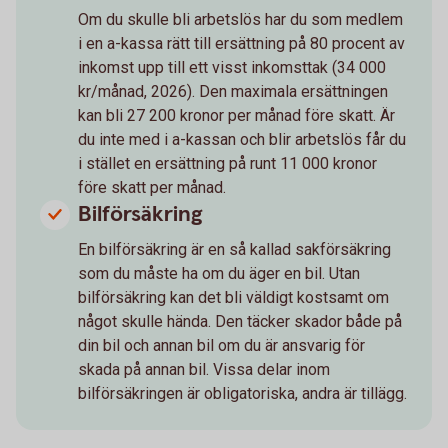
Om du skulle bli arbetslös har du som medlem
i en a-kassa rätt till ersättning på 80 procent av
inkomst upp till ett visst inkomsttak (34 000
kr/månad, 2026). Den maximala ersättningen
kan bli 27 200 kronor per månad före skatt. Är
du inte med i a-kassan och blir arbetslös får du
i stället en ersättning på runt 11 000 kronor
före skatt per månad.
Bilförsäkring
En bilförsäkring är en så kallad sakförsäkring
som du måste ha om du äger en bil. Utan
bilförsäkring kan det bli väldigt kostsamt om
något skulle hända. Den täcker skador både på
din bil och annan bil om du är ansvarig för
skada på annan bil. Vissa delar inom
bilförsäkringen är obligatoriska, andra är tillägg.