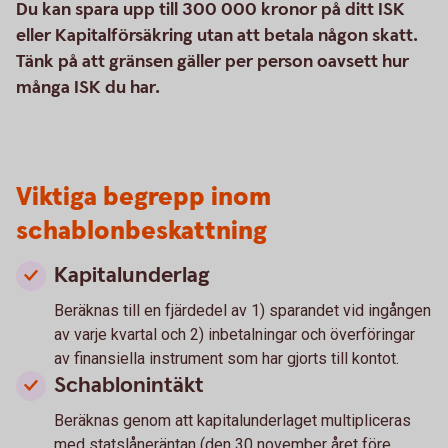
Du kan spara upp till 300 000 kronor på ditt ISK
eller Kapitalförsäkring utan att betala någon skatt.
Tänk på att gränsen gäller per person oavsett hur
många ISK du har.
Viktiga begrepp inom
schablonbeskattning
Kapitalunderlag
Beräknas till en fjärdedel av 1) sparandet vid ingången
av varje kvartal och 2) inbetalningar och överföringar
av finansiella instrument som har gjorts till kontot.
Schablonintäkt
Beräknas genom att kapitalunderlaget multipliceras
med statslåneräntan (den 30 november året före