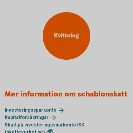
Kvittning
Mer information om schablonskatt
Investeringssparkonto
Kapitalförsäkringar
Skatt på investeringssparkonto ISK
(skatteverket.se)