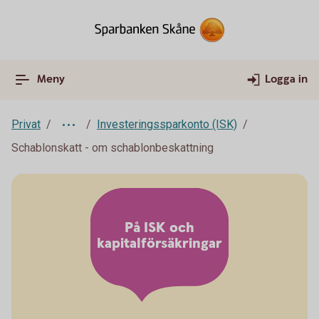
Meny
Logga in
Privat
Investeringssparkonto (ISK)
Schablonskatt - om schablonbeskattning
På ISK och
kapitalförsäkringar