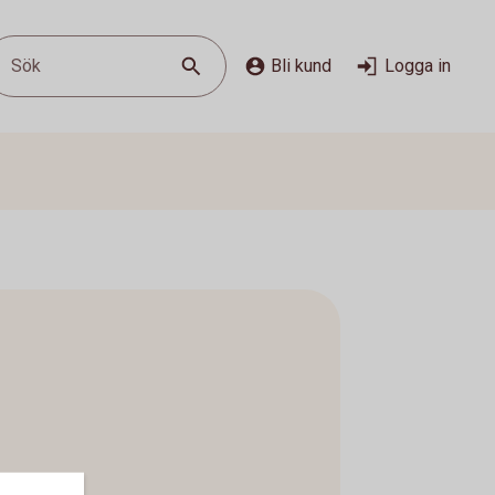
Sök
Bli kund
Logga in