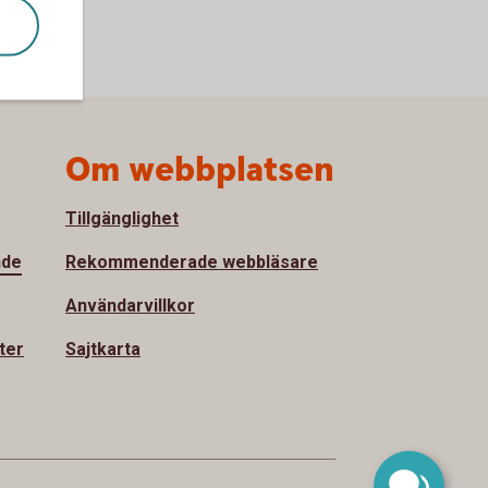
Om webbplatsen
Tillgänglighet
nde
Rekommenderade webbläsare
Användarvillkor
ter
Sajtkarta