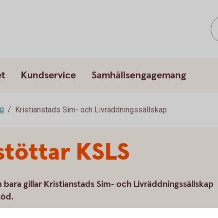
et
Kundservice
Samhällsengagemang
ng
Kristianstads Sim- och Livräddningssällskap
stöttar KSLS
bara gillar Kristianstads Sim- och Livräddningssällskap
töd.