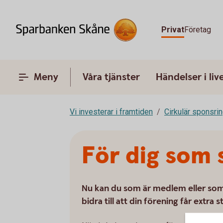
Privat
Företag
Meny
Våra tjänster
Händelser i liv
Vi investerar i framtiden
Cirkulär sponsri
För dig som 
Nu kan du som är medlem eller som 
bidra till att din förening får extra s