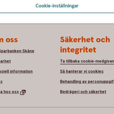
Cookie-inställningar
 oss
Säkerhet och
integritet
parbanken Skåne
barhet
Ta tillbaka cookie-medgiva
nsiell information
Så hanterar vi cookies
ss
Behandling av personuppgif
ba hos
oss
Bedrägeri och säkerhet