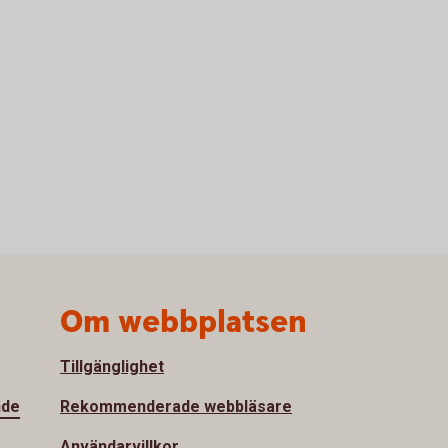
Om webbplatsen
Tillgänglighet
nde
Rekommenderade webbläsare
Användarvillkor