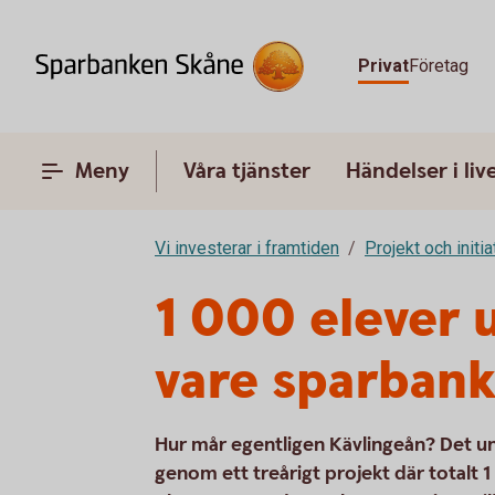
Privat
Företag
Meny
Våra tjänster
Händelser i liv
Vi investerar i framtiden
Projekt och initia
1 000 elever 
vare sparban
Hur mår egentligen Kävlingeån? Det u
genom ett treårigt projekt där totalt 1 