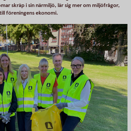
ar skräp i sin närmiljö, lär sig mer om miljöfrågor,
till föreningens ekonomi.