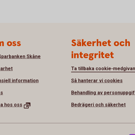
 oss
Säkerhet och
integritet
parbanken Skåne
barhet
Ta tillbaka cookie-medgiva
nsiell information
Så hanterar vi cookies
ss
Behandling av personuppgif
ba hos
oss
Bedrägeri och säkerhet