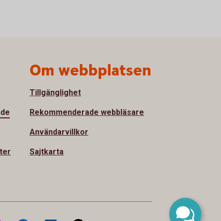
Om webbplatsen
Tillgänglighet
nde
Rekommenderade webbläsare
Användarvillkor
ter
Sajtkarta