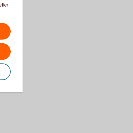
eller