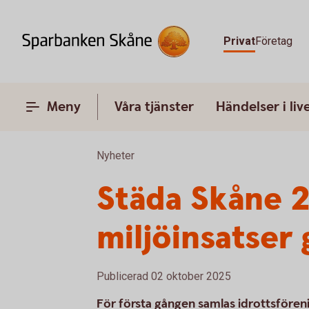
Privat
Företag
Meny
Våra tjänster
Händelser i liv
Nyheter
Städa Skåne 2
miljöinsatser
Publicerad 02 oktober 2025
För första gången samlas idrottsfören