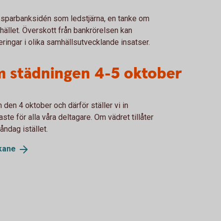
 sparbanksidén som ledstjärna, en tanke om
hället. Överskott från bankrörelsen kan
ringar i olika samhällsutvecklande insatser.
m städningen 4-5 oktober
 den 4 oktober och därför ställer vi in
ste för alla våra deltagare. Om vädret tillåter
ndag istället.
kane