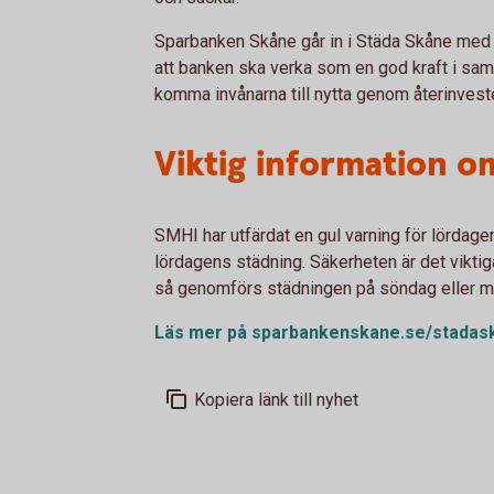
Sparbanken Skåne går in i Städa Skåne med
att banken ska verka som en god kraft i sam
komma invånarna till nytta genom återinveste
Viktig information o
SMHI har utfärdat en gul varning för lördagen
lördagens städning. Säkerheten är det viktiga
så genomförs städningen på söndag eller må
Läs mer på
sparbankenskane.se/stadas
Kopiera länk till nyhet