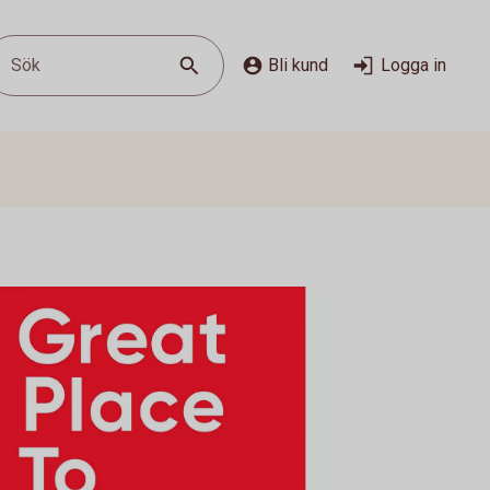
Sök
Bli kund
Logga in