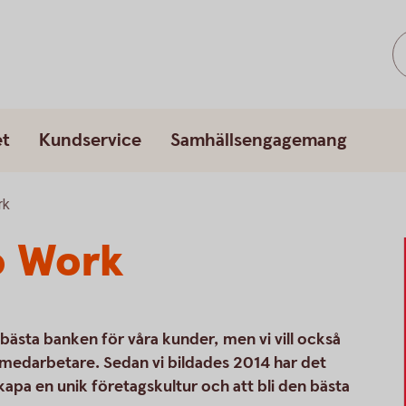
et
Kundservice
Samhällsengagemang
rk
o Work
bästa banken för våra kunder, men vi vill också
a medarbetare. Sedan vi bildades 2014 har det
kapa en unik företagskultur och att bli den bästa