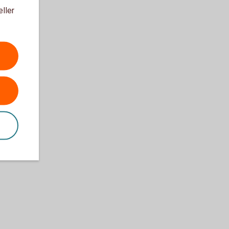
eller