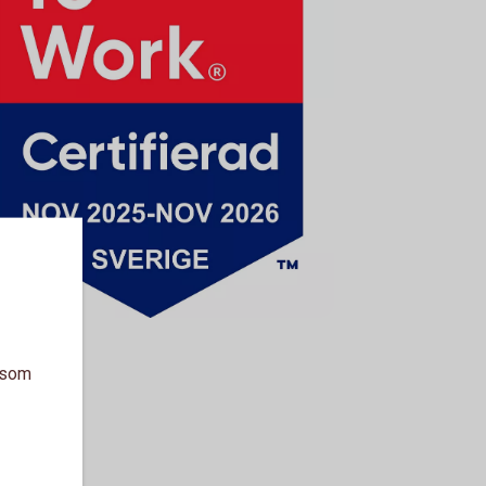
a som