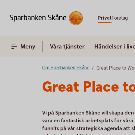
Privat
Företag
Meny
Våra tjänster
Händelser i liv
Om Sparbanken Skåne
Great Place to Wo
Great Place t
Vi på Sparbanken Skåne vill skapa den 
vara en fantastisk arbetsplats för vår
funnits på vår strategiska agenda att s