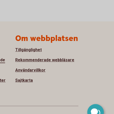
Om webbplatsen
Tillgänglighet
nde
Rekommenderade webbläsare
Användarvillkor
ter
Sajtkarta