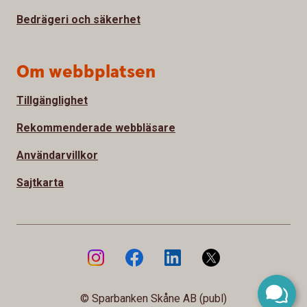
Bedrägeri och säkerhet
Om webbplatsen
Tillgänglighet
Rekommenderade webbläsare
Användarvillkor
Sajtkarta
© Sparbanken Skåne AB (publ)