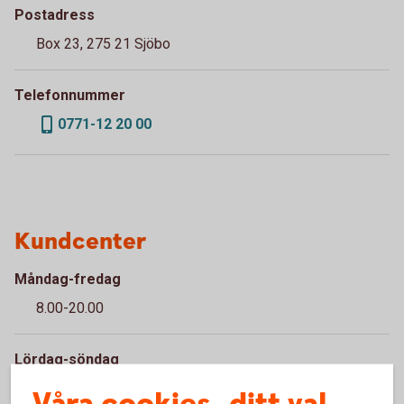
Postadress
Box 23, 275 21 Sjöbo
Telefonnummer
0771-12 20 00
Kundcenter
Måndag-fredag
8.00-20.00
Lördag-söndag
10.00-16.00