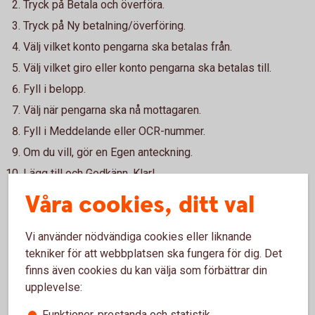
Tryck på Betala och överföra.
Tryck på Ny betalning/överföring.
Välj vilket konto pengarna ska betalas från.
Välj vilket giro eller konto pengarna ska betalas till.
Fyll i belopp.
Välj när pengarna ska nå mottagaren.
Fyll i Meddelande eller OCR-nummer.
Om du vill, gör en Egen anteckning.
Lägg till och Godkänn. Klar!
Våra cookies, ditt val
Vi använder nödvändiga cookies eller liknande
Så här fungerar Internetbetalning
tekniker för att webbplatsen ska fungera för dig. Det
finns även cookies du kan välja som förbättrar din
Pris
upplevelse:
Funktioner, prestanda och statistik