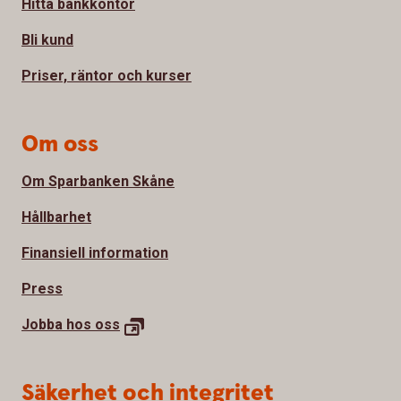
Hitta bankkontor
Bli kund
Priser, räntor och kurser
Om oss
Om Sparbanken Skåne
Hållbarhet
Finansiell information
Press
Jobba hos oss
Säkerhet och integritet