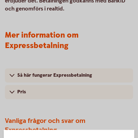
erbjuder det. Betalningen godkänns med BankID
och genomförs i realtid.
Mer information om
Expressbetalning
Så här fungerar Expressbetalning
Pris
Vanliga frågor och svar om
Expressbetalning