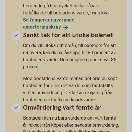
beroende på hur mycket du har lånat i
förhållande till bostadens värde, finns kvar.
Så fungerar nuvarande
amorteringskrav
Sänkt tak för att utöka bolånet
Om du vill utöka ditt bolån, till exempel för att
renovera, kan du nu låna upp till 80 procent av
bostadens värde. Den tidigare gränsen var 85
procent.
Med bostadens värde menas det pris du köpt
bostaden för eller det värde som fastställts
vid en omvärdering. Detta kan skilja sig från
bostadens aktuella marknadsvärde.
Omvärdering vart femte år
Bostaden kan nu bara värderas om vart femte
år, räknat från köpet eller senaste omvärdering.