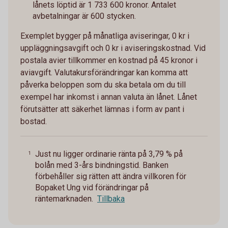
lånets löptid är 1 733 600 kronor. Antalet
avbetalningar är 600 stycken.
Exemplet bygger på månatliga aviseringar, 0 kr i
uppläggningsavgift och 0 kr i aviseringskostnad. Vid
postala avier tillkommer en kostnad på 45 kronor i
aviavgift. Valutakursförändringar kan komma att
påverka beloppen som du ska betala om du till
exempel har inkomst i annan valuta än lånet. Lånet
förutsätter att säkerhet lämnas i form av pant i
bostad.
Just nu ligger ordinarie ränta på 3,79 % på
1
bolån med 3-års bindningstid. Banken
förbehåller sig rätten att ändra villkoren för
Bopaket Ung vid förändringar på
räntemarknaden.
Tillbaka