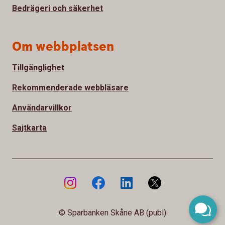
Bedrägeri och säkerhet
Om webbplatsen
Tillgänglighet
Rekommenderade webbläsare
Användarvillkor
Sajtkarta
© Sparbanken Skåne AB (publ)