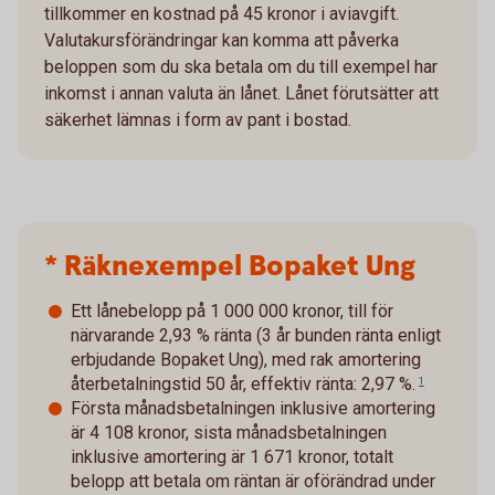
tillkommer en kostnad på 45 kronor i aviavgift.
Valutakursförändringar kan komma att påverka
beloppen som du ska betala om du till exempel har
inkomst i annan valuta än lånet. Lånet förutsätter att
säkerhet lämnas i form av pant i bostad.
* Räknexempel Bopaket Ung
Ett lånebelopp på 1 000 000 kronor, till för
närvarande 2,93 % ränta (3 år bunden ränta enligt
erbjudande Bopaket Ung), med rak amortering
återbetalningstid 50 år, effektiv ränta: 2,97 %.
1
Första månadsbetalningen inklusive amortering
är 4 108 kronor, sista månadsbetalningen
inklusive amortering är 1 671 kronor, totalt
belopp att betala om räntan är oförändrad under