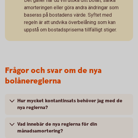
Det gäller när du vill utöka ditt bolån, sänka
amorteringen eller göra andra ändringar som
baseras på bostadens värde. Syftet med
regeln är att undvika överbelåning som kan
uppstå om bostadspriserna tillfälligt stiger.
Frågor och svar om de nya
bolånereglerna
Hur mycket kontantinsats behöver jag med de
nya reglerna?
Vad innebär de nya reglerna för din
månadsamortering?