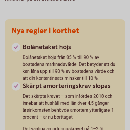
Nya regler i korthet
Bolånetaket höjs
Bolånetaket höjs från 85 % till 90 % av
bostadens marknadsvärde. Det betyder att du
kan låna upp till 90 % av bostadens värde och
att din kontantinsats minskar till 10 %.
Skärpt amorteringskrav slopas
Det skärpta kravet – som infördes 2018 och
innebar att hushåll med lån över 4,5 gånger
årsinkomsten behövde amortera ytterligare 1
procent – är nu borttaget.
Det vanliga amorteringskravet på 1–2 %,