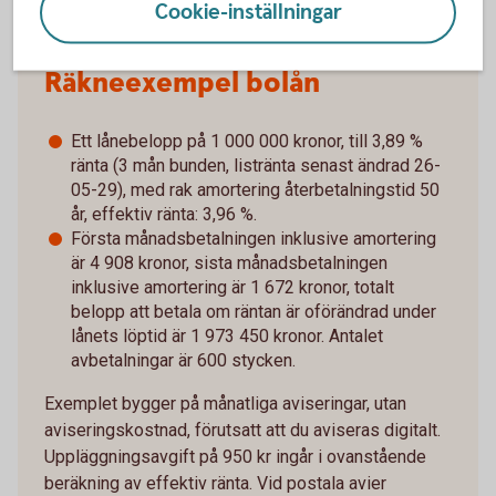
Cookie-inställningar
Räkneexempel bolån
Ett lånebelopp på 1 000 000 kronor, till 3,89 %
ränta (3 mån bunden, listränta senast ändrad 26-
05-29), med rak amortering återbetalningstid 50
år, effektiv ränta: 3,96 %.
Första månadsbetalningen inklusive amortering
är 4 908 kronor, sista månadsbetalningen
inklusive amortering är 1 672 kronor, totalt
belopp att betala om räntan är oförändrad under
lånets löptid är 1 973 450 kronor. Antalet
avbetalningar är 600 stycken.
Exemplet bygger på månatliga aviseringar, utan
aviseringskostnad, förutsatt att du aviseras digitalt.
Uppläggningsavgift på 950 kr ingår i ovanstående
beräkning av effektiv ränta. Vid postala avier