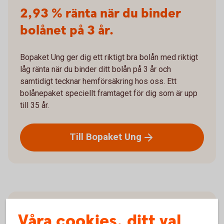
2,93 % ränta när du binder
bolånet på 3 år.
Bopaket Ung ger dig ett riktigt bra bolån med riktigt
låg ränta när du binder ditt bolån på 3 år och
samtidigt tecknar hemförsäkring hos oss. Ett
bolånepaket speciellt framtaget för dig som är upp
till 35 år.
Till Bopaket
Ung
Räkna på bolån
Våra cookies, ditt val