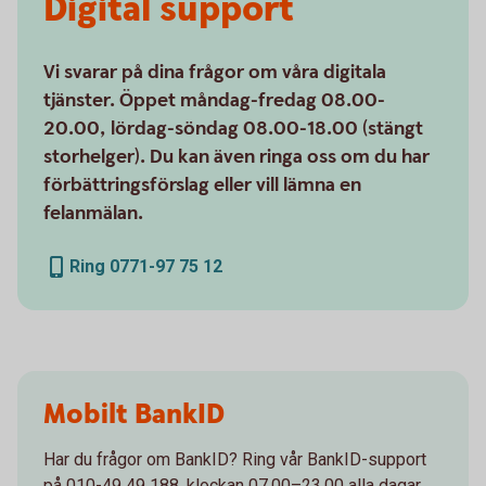
Digital support
Vi svarar på dina frågor om våra digitala
tjänster. Öppet måndag-fredag 08.00-
20.00, lördag-söndag 08.00-18.00 (stängt
storhelger). Du kan även ringa oss om du har
förbättringsförslag eller vill lämna en
felanmälan.
Ring 0771-97 75 12
Mobilt BankID
Har du frågor om BankID? Ring vår BankID-support
på 010-49 49 188, klockan 07.00–23.00 alla dagar.