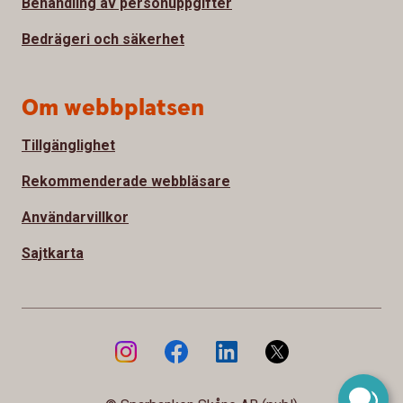
Behandling av personuppgifter
Bedrägeri och säkerhet
Om webbplatsen
Tillgänglighet
Rekommenderade webbläsare
Användarvillkor
Sajtkarta