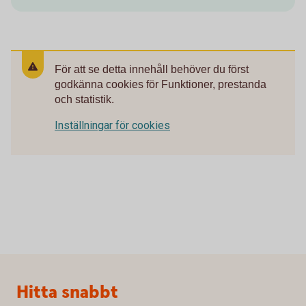
För att se detta innehåll behöver du först
godkänna cookies för Funktioner, prestanda
och statistik.
Inställningar för cookies
Sidfot
Hitta snabbt