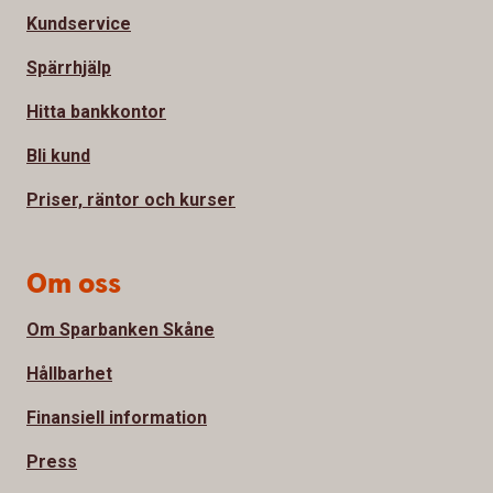
Kundservice
Spärrhjälp
Hitta bankkontor
Bli kund
Priser, räntor och kurser
Om oss
Om Sparbanken Skåne
Hållbarhet
Finansiell information
Press