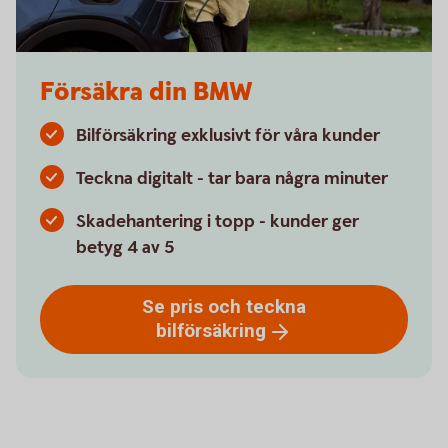
Försäkra din BMW
Bilförsäkring exklusivt för våra kunder
Teckna digitalt - tar bara några minuter
Skadehantering i topp - kunder ger
betyg 4 av 5
Se pris och teckna
bilförsäkring