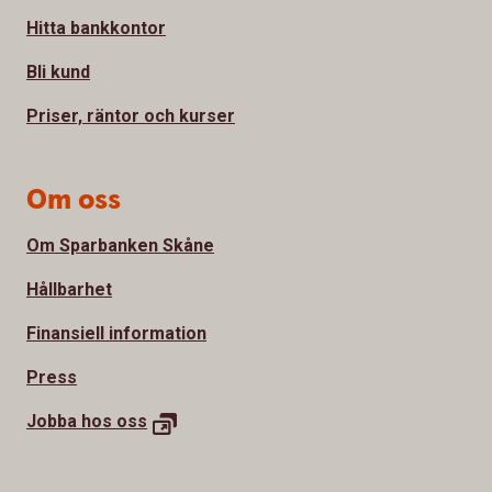
Hitta bankkontor
Bli kund
Priser, räntor och kurser
Om oss
Om Sparbanken Skåne
Hållbarhet
Finansiell information
Press
Jobba hos
oss