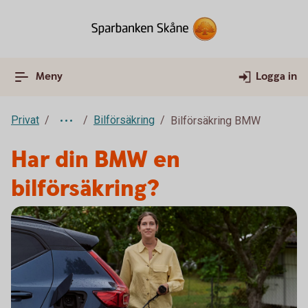
Meny
Logga in
Privat
Bilförsäkring
Bilförsäkring BMW
Har din BMW en
bilförsäkring?