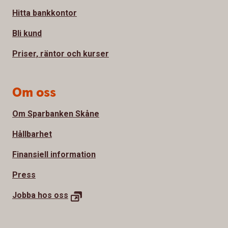
Hitta bankkontor
Bli kund
Priser, räntor och kurser
Om oss
Om Sparbanken Skåne
Hållbarhet
Finansiell information
Press
Jobba hos
oss