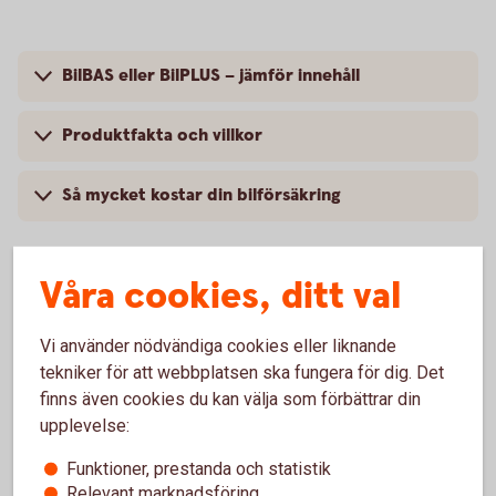
BilBAS eller BilPLUS – jämför innehåll
Produktfakta och villkor
Så mycket kostar din bilförsäkring
Våra cookies, ditt val
Vanliga frågor om att försäkra
Vi använder nödvändiga cookies eller liknande
Opel
tekniker för att webbplatsen ska fungera för dig. Det
finns även cookies du kan välja som förbättrar din
Trafik, hel och halv – vad är det för skillnad på
upplevelse:
försäkringarna?
Funktioner, prestanda och statistik
Relevant marknadsföring