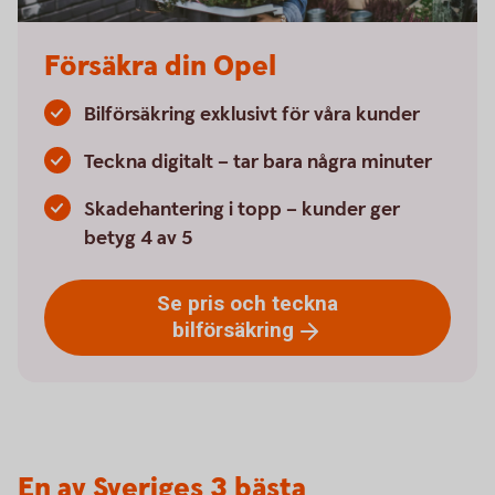
Försäkra din Opel
Bilförsäkring exklusivt för våra kunder
Teckna digitalt – tar bara några minuter
Skadehantering i topp – kunder ger
betyg 4 av 5
Se pris och teckna
bilförsäkring
En av Sveriges 3 bästa