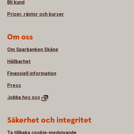
Bli kund
Priser, räntor och kurser
Om oss
Om Sparbanken Skåne
Hållbarhet
Finansiell information
Press
Jobba hos
oss
Säkerhet och integritet
Ta tillbaka cookie-medgivande