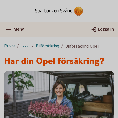
Meny
Logga in
Privat
Bilförsäkring
Bilförsäkring Opel
Har din Opel försäkring?