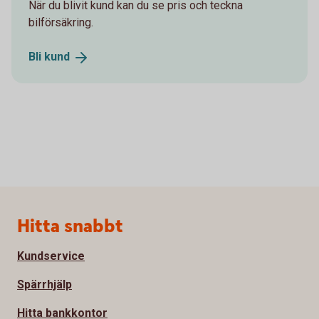
När du blivit kund kan du se pris och teckna
bilförsäkring.
Bli
kund
Sidfot
Hitta snabbt
Kundservice
Spärrhjälp
Hitta bankkontor