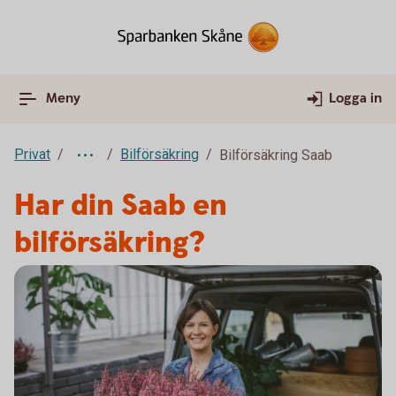
Meny
Logga in
Privat
Bilförsäkring
Bilförsäkring Saab
Har din Saab en
bilförsäkring?