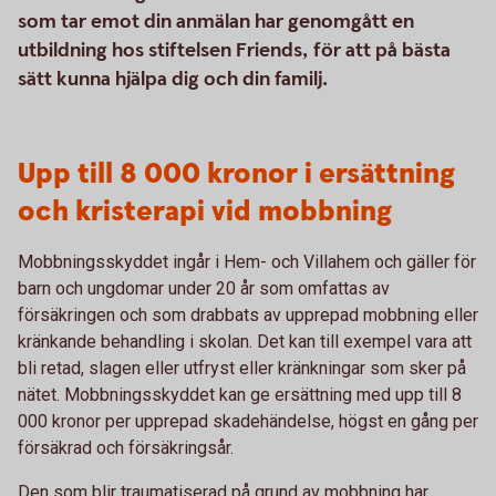
som tar emot din anmälan har genomgått en
utbildning hos stiftelsen Friends, för att på bästa
sätt kunna hjälpa dig och din familj.
Upp till 8 000 kronor i ersättning
och kristerapi vid mobbning
Mobbningsskyddet ingår i Hem- och Villahem och gäller för
barn och ungdomar under 20 år som omfattas av
försäkringen och som drabbats av upprepad mobbning eller
kränkande behandling i skolan. Det kan till exempel vara att
bli retad, slagen eller utfryst eller kränkningar som sker på
nätet. Mobbningsskyddet kan ge ersättning med upp till 8
000 kronor per upprepad skadehändelse, högst en gång per
försäkrad och försäkringsår.
Den som blir traumatiserad på grund av mobbning har