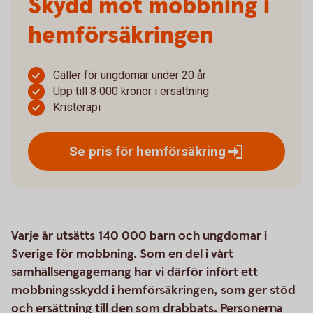
Skydd mot mobbning i
hemförsäkringen
Gäller för ungdomar under 20 år
Upp till 8 000 kronor i ersättning
Kristerapi
Se pris för
hemförsäkring
Varje år utsätts 140 000 barn och ungdomar i
Sverige för mobbning. Som en del i vårt
samhällsengagemang har vi därför infört ett
mobbningsskydd i hemförsäkringen, som ger stöd
och ersättning till den som drabbats. Personerna