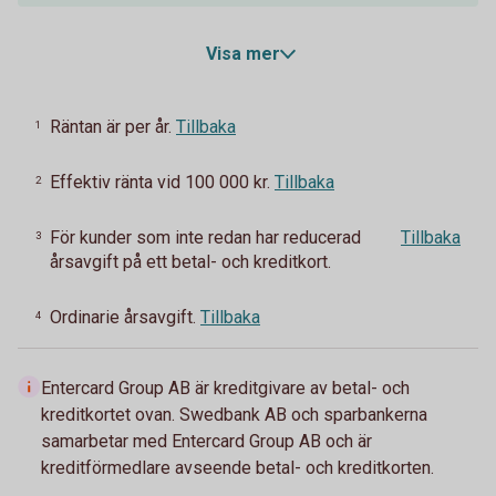
Visa mer
Räntan är per år.
Tillbaka
1
Effektiv ränta vid 100 000 kr.
Tillbaka
2
För kunder som inte redan har reducerad
Tillbaka
3
årsavgift på ett betal- och kreditkort.
Ordinarie årsavgift.
Tillbaka
4
Entercard Group AB är kreditgivare av betal- och
kreditkortet ovan. Swedbank AB och sparbankerna
samarbetar med Entercard Group AB och är
kreditförmedlare avseende betal- och kreditkorten.