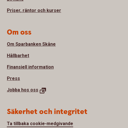
Priser, räntor och kurser
Om oss
Om Sparbanken Skåne
Hållbarhet
Finansiell information
Press
Jobba hos
oss
Säkerhet och integritet
Ta tillbaka cookie-medgivande