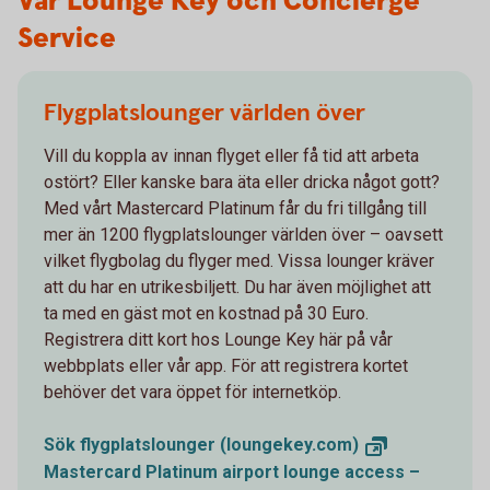
Vår Lounge Key och Concierge
Service
Flygplatslounger världen över
Vill du koppla av innan flyget eller få tid att arbeta
ostört? Eller kanske bara äta eller dricka något gott?
Med vårt Mastercard Platinum får du fri tillgång till
mer än 1200 flygplatslounger världen över – oavsett
vilket flygbolag du flyger med. Vissa lounger kräver
att du har en utrikesbiljett. Du har även möjlighet att
ta med en gäst mot en kostnad på 30 Euro.
Registrera ditt kort hos Lounge Key här på vår
webbplats eller vår app. För att registrera kortet
behöver det vara öppet för internetköp.
Sök flygplatslounger
(loungekey.com)
Mastercard Platinum airport lounge access –