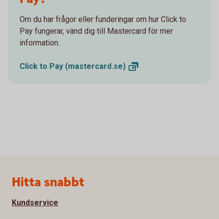
Om du har frågor eller funderingar om hur Click to
Pay fungerar, vänd dig till Mastercard för mer
information.
Click to Pay
(mastercard.se)
Sidfot
Hitta snabbt
Kundservice