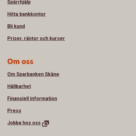
Spärrhjälp
Hitta bankkontor
Bli kund
Priser, räntor och kurser
Om oss
Om Sparbanken Skåne
Hållbarhet
Finansiell information
Press
Jobba hos
oss