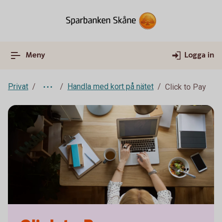
Meny
Logga in
Privat
Handla med kort på nätet
Click to Pay