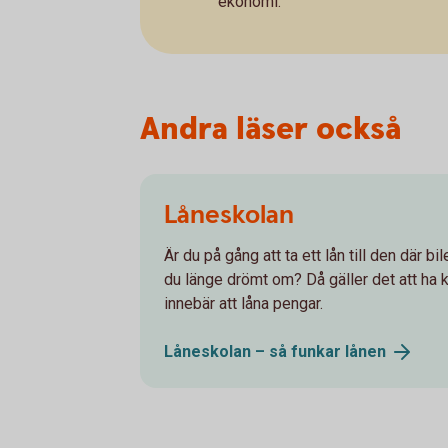
ekonomi.
Andra läser också
Låneskolan
Är du på gång att ta ett lån till den där bi
du länge drömt om? Då gäller det att ha k
innebär att låna pengar.
Låneskolan – så funkar
lånen