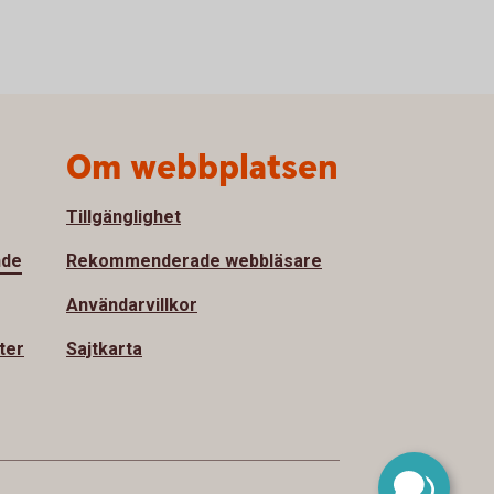
Om webbplatsen
Tillgänglighet
nde
Rekommenderade webbläsare
Användarvillkor
ter
Sajtkarta