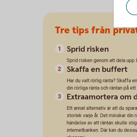
Tre tips från pri
Sprid risken
Sprid risken genom att dela upp l
Skaffa en buffert
Har du valt rörlig ränta? Skaffa 
din rörliga ränta och räntan på et
Extraamortera om 
Ett annat alternativ är att du spar
storlek varje år. Det minskar din 
händelse av att räntan skulle stiga
internetbanken. Där kan du dessut