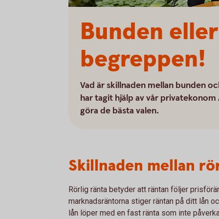
Bunden eller 
begreppen!
Vad är skillnaden mellan bunden och
har tagit hjälp av vår privatekonom
göra de bästa valen.
Skillnaden mellan rö
Rörlig ränta betyder att räntan följer prisfö
marknadsräntorna stiger räntan på ditt lån o
lån löper med en fast ränta som inte påverk