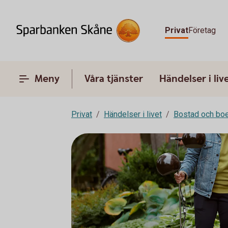
Privat
Företag
Meny
Våra tjänster
Händelser i liv
Privat
Händelser i livet
Bostad och bo