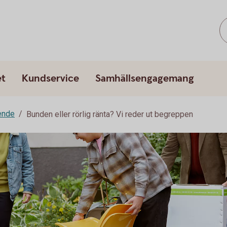
et
Kundservice
Samhällsengagemang
ende
Bunden eller rörlig ränta? Vi reder ut begreppen