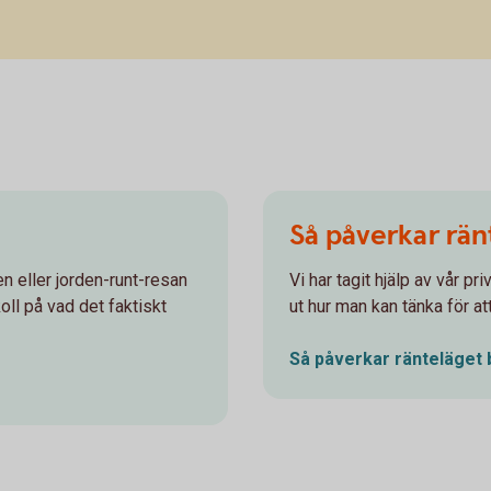
Så påverkar rän
len eller jorden-runt-resan
Vi har tagit hjälp av vår 
oll på vad det faktiskt
ut hur man kan tänka för at
Så påverkar ränteläget