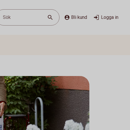
Sök
Bli kund
Logga in