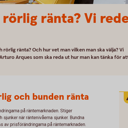
rörlig ränta? Vi rede
 rörlig ränta? Och hur vet man vilken man ska välja? Vi
 Arturo Arques som ska reda ut hur man kan tänka för at
rlig och bunden ränta
rändringarna på räntemarknaden. Stiger
ch sjunker när räntenivåerna sjunker. Bundna
as av prisförändringarna på räntemarknaden.