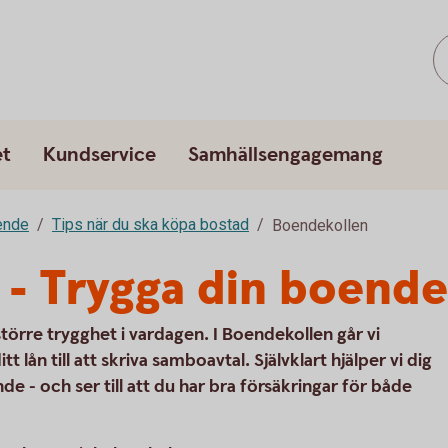
et
Kundservice
Samhällsengagemang
ende
Tips när du ska köpa bostad
Boendekollen
 - Trygga din boend
örre trygghet i vardagen. I Boendekollen går vi
t lån till att skriva samboavtal. Självklart hjälper vi dig
nde - och ser till att du har bra försäkringar för både