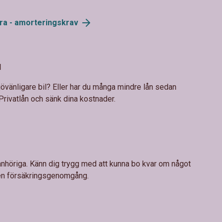
ra -
amorteringskrav
l
ljövänligare bil? Eller har du många mindre lån sedan
Privatlån och sänk dina kostnader.
 anhöriga. Känn dig trygg med att kunna bo kvar om något
 en försäkringsgenomgång.