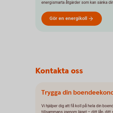
energismarta åtgärder som kan sänka din
Gör en
energikoll
Kontakta oss
Trygga din boendeekon
Vi hjälper dig att få koll på hela din b
tillsammans igenom läget – ditt lån, dit