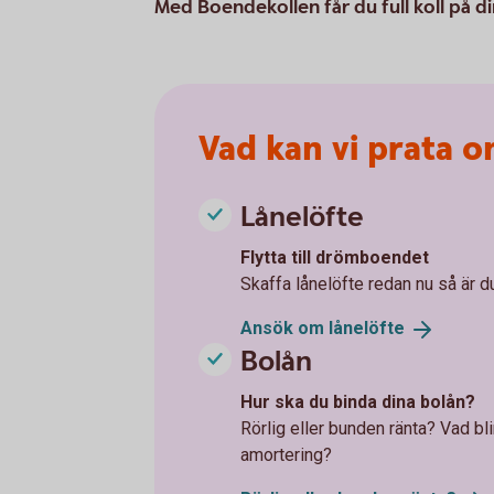
Med Boendekollen får du full koll på d
Vad kan vi prata 
Lånelöfte
Flytta till drömboendet
Skaffa lånelöfte redan nu så är d
Ansök om
lånelöfte
Bolån
Hur ska du binda dina bolån?
Rörlig eller bunden ränta? Vad b
amortering?