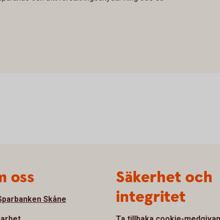
 oss
Säkerhet och
integritet
parbanken Skåne
barhet
Ta tillbaka cookie-medgiva