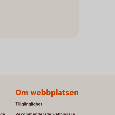
Om webbplatsen
Tillgänglighet
nde
Rekommenderade webbläsare