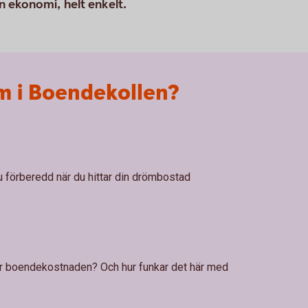
in ekonomi, helt enkelt.
om i Boendekollen?
u förberedd när du hittar din drömbostad
lir boendekostnaden? Och hur funkar det här med