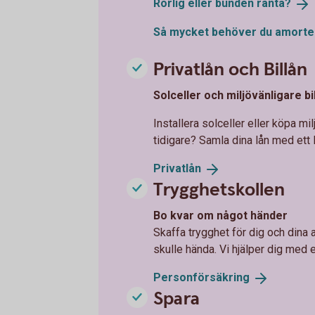
Rörlig eller bunden
ränta?
Så mycket behöver du amorte
Privatlån och Billån
Solceller och miljövänligare bi
Installera solceller eller köpa mi
tidigare? Samla dina lån med ett 
Privatlån
Trygghetskollen
Bo kvar om något händer
Skaffa trygghet för dig och dina
skulle hända. Vi hjälper dig med
Personförsäkring
Spara