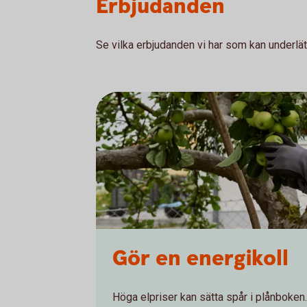
Erbjudanden
Se vilka erbjudanden vi har som kan underlä
Gör en energikoll
Höga elpriser kan sätta spår i plånboken.