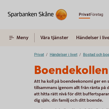
Privat
Företag
Meny
Våra tjänster
Händelser i liv
Privat
Händelser i livet
Bostad och bo
Boendekollen
Att ha koll på boendeekonomi ger en st
tillsammans igenom allt från ränta på dit
att hitta rätt nivå för ditt buffertspara
dig själv, din familj och ditt boende.