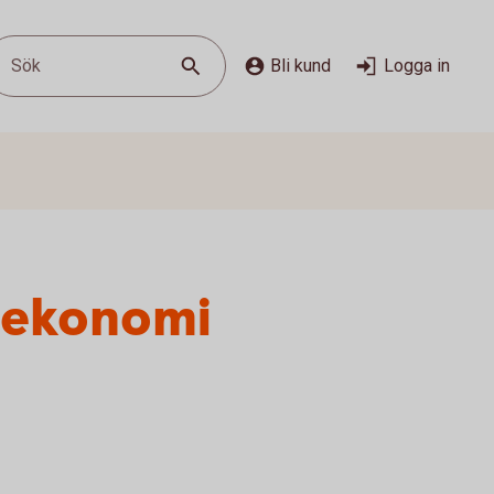
Sök
Bli kund
Logga in
eekonomi