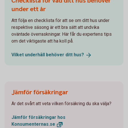
Checklista för vad ditt hus behöver
under ett år
Att följa en checklista för att se om ditt hus under
respektive säsong är ett bra sätt att undvika
oväntade överraskningar. Här får du expertens tips
om det viktigaste att ha koll på.
Vilket underhåll behöver ditt
hus?
Jämför försäkringar
Är det svårt att veta vilken försäkring du ska välja?
Jämför försäkringar hos
Konsumenternas.se