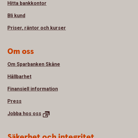
Hitta bankkontor
Bli kund
Priser, räntor och kurser
Om oss
Om Sparbanken Skåne
Hållbarhet
Finansiell information
Press
Jobba hos
oss
Säkerhet och integritet