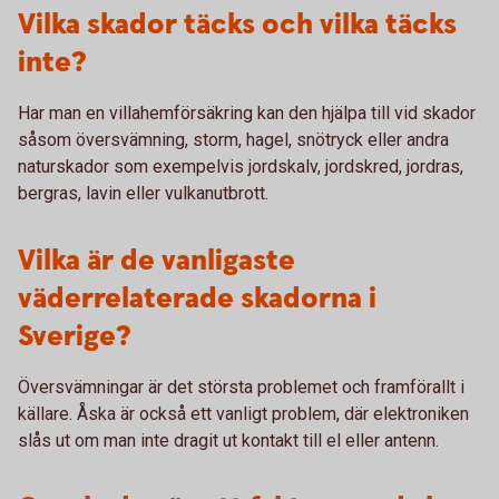
Vilka skador täcks och vilka täcks
inte?
Har man en villahemförsäkring kan den hjälpa till vid skador
såsom översvämning, storm, hagel, snötryck eller andra
naturskador som exempelvis jordskalv, jordskred, jordras,
bergras, lavin eller vulkanutbrott.
Vilka är de vanligaste
väderrelaterade skadorna i
Sverige?
Översvämningar är det största problemet och framförallt i
källare. Åska är också ett vanligt problem, där elektroniken
slås ut om man inte dragit ut kontakt till el eller antenn.