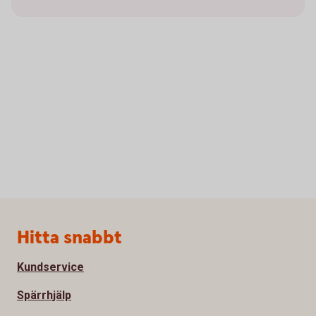
Sidfot
Hitta snabbt
Kundservice
Spärrhjälp