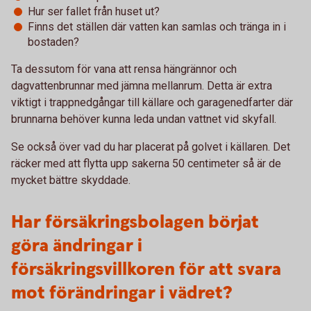
Hur ser fallet från huset ut?
Finns det ställen där vatten kan samlas och tränga in i
bostaden?
Ta dessutom för vana att rensa hängrännor och
dagvattenbrunnar med jämna mellanrum. Detta är extra
viktigt i trappnedgångar till källare och garagenedfarter där
brunnarna behöver kunna leda undan vattnet vid skyfall.
Se också över vad du har placerat på golvet i källaren. Det
räcker med att flytta upp sakerna 50 centimeter så är de
mycket bättre skyddade.
Har försäkringsbolagen börjat
göra ändringar i
försäkringsvillkoren för att svara
mot förändringar i vädret?