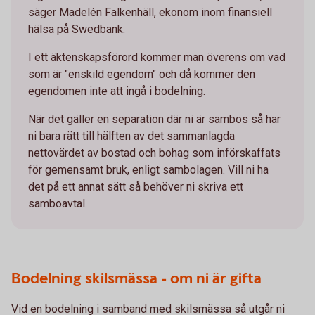
säger Madelén Falkenhäll, ekonom inom finansiell
hälsa på Swedbank.
I ett äktenskapsförord kommer man överens om vad
som är "enskild egendom" och då kommer den
egendomen inte att ingå i bodelning.
När det gäller en separation där ni är sambos så har
ni bara rätt till hälften av det sammanlagda
nettovärdet av bostad och bohag som införskaffats
för gemensamt bruk, enligt sambolagen. Vill ni ha
det på ett annat sätt så behöver ni skriva ett
samboavtal.
Bodelning skilsmässa - om ni är gifta
Vid en bodelning i samband med skilsmässa så utgår ni