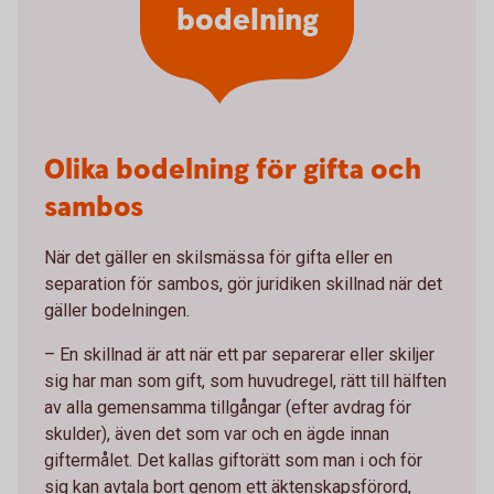
bodelning
Olika bodelning för gifta och
sambos
När det gäller en skilsmässa för gifta eller en
separation för sambos, gör juridiken skillnad när det
gäller bodelningen.
– En skillnad är att när ett par separerar eller skiljer
sig har man som gift, som huvudregel, rätt till hälften
av alla gemensamma tillgångar (efter avdrag för
skulder), även det som var och en ägde innan
giftermålet. Det kallas giftorätt som man i och för
sig kan avtala bort genom ett äktenskapsförord,