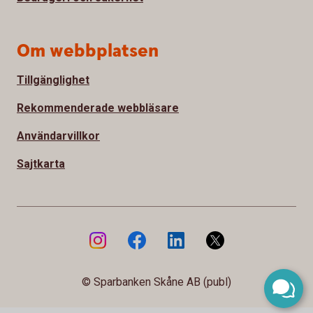
Om webbplatsen
Tillgänglighet
Rekommenderade webbläsare
Användarvillkor
Sajtkarta
© Sparbanken Skåne AB (publ)