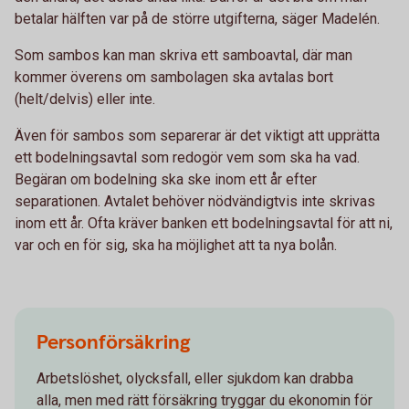
betalar hälften var på de större utgifterna, säger Madelén.
Som sambos kan man skriva ett samboavtal, där man
kommer överens om sambolagen ska avtalas bort
(helt/delvis) eller inte.
Även för sambos som separerar är det viktigt att upprätta
ett bodelningsavtal som redogör vem som ska ha vad.
Begäran om bodelning ska ske inom ett år efter
separationen. Avtalet behöver nödvändigtvis inte skrivas
inom ett år. Ofta kräver banken ett bodelningsavtal för att ni,
var och en för sig, ska ha möjlighet att ta nya bolån.
Personförsäkring
Arbetslöshet, olycksfall, eller sjukdom kan drabba
alla, men med rätt försäkring tryggar du ekonomin för