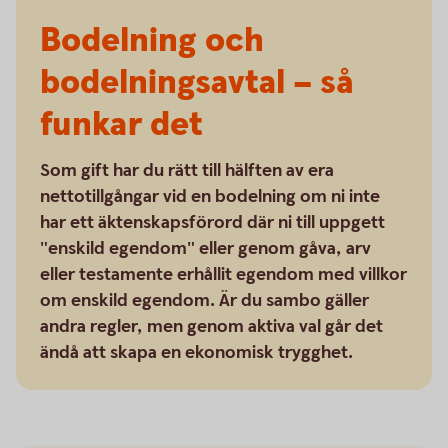
Bodelning och
bodelningsavtal – så
funkar det
Som gift har du rätt till hälften av era
nettotillgångar vid en bodelning om ni inte
har ett äktenskapsförord där ni till uppgett
"enskild egendom" eller genom gåva, arv
eller testamente erhållit egendom med villkor
om enskild egendom. Är du sambo gäller
andra regler, men genom aktiva val går det
ändå att skapa en ekonomisk trygghet.