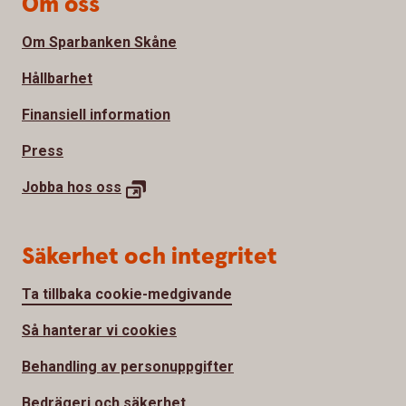
Om oss
Om Sparbanken Skåne
Hållbarhet
Finansiell information
Press
Jobba hos
oss
Säkerhet och integritet
Ta tillbaka cookie-medgivande
Så hanterar vi cookies
Behandling av personuppgifter
Bedrägeri och säkerhet