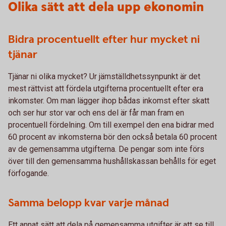
Olika sätt att dela upp ekonomin
Bidra procentuellt efter hur mycket ni
tjänar
Tjänar ni olika mycket? Ur jämställdhetssynpunkt är det
mest rättvist att fördela utgifterna procentuellt efter era
inkomster. Om man lägger ihop bådas inkomst efter skatt
och ser hur stor var och ens del är får man fram en
procentuell fördelning. Om till exempel den ena bidrar med
60 procent av inkomsterna bör den också betala 60 procent
av de gemensamma utgifterna. De pengar som inte förs
över till den gemensamma hushållskassan behålls för eget
förfogande.
Samma belopp kvar varje månad
Ett annat sätt att dela på gemensamma utgifter är att se till