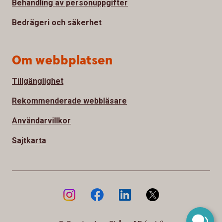
Behandling av personuppgifter
Bedrägeri och säkerhet
Om webbplatsen
Tillgänglighet
Rekommenderade webbläsare
Användarvillkor
Sajtkarta