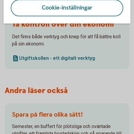
Cookie-inställningar
Ta kontroll över din ekonomi
Det finns både verktyg och knep för att få bättre koll
på sin ekonomi.
Utgiftskollen - ett digitalt verktyg
Andra läser också
Spara på flera olika sätt!
Semester, en buffert för plötsliga och oväntade
utgifter, ett framtida bostadsköp och så sparande till